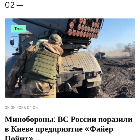
Тема
08.08.2026 04:05
Минобороны: ВС России поразили
в Киеве предприятие «Файер
Пойнт»