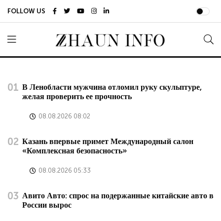
FOLLOW US
В Ленобласти мужчина отломил руку скульптуре,
желая проверить ее прочность
08.08.2026 08:02
Казань впервые примет Международный салон
«Комплексная безопасность»
08.08.2026 05:33
Авито Авто: спрос на подержанные китайские авто в
России вырос