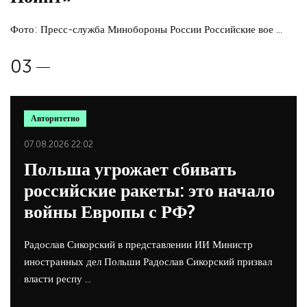
Фото: Пресс-служба Минобороны России Российские вое ...
Авторитетно
07.08.2026 22:02
Польша угрожает сбивать
российские ракеты: это начало
войны Европы с РФ?
Радослав Сикорский в представлении ИИ Министр
иностранных дел Польши Радослав Сикорский призвал
власти респу ...