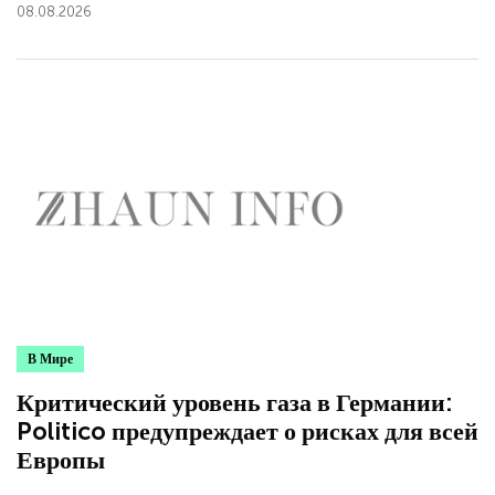
08.08.2026
В Мире
Критический уровень газа в Германии:
Politico предупреждает о рисках для всей
Европы