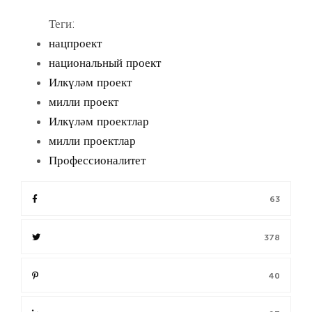
Теги:
нацпроект
национальный проект
Илкүләм проект
милли проект
Илкүләм проектлар
милли проектлар
Профессионалитет
63
378
40