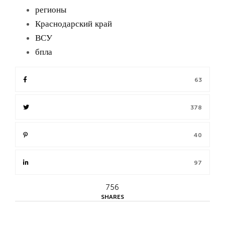
регионы
Краснодарский край
ВСУ
бпла
63
378
40
97
756
SHARES