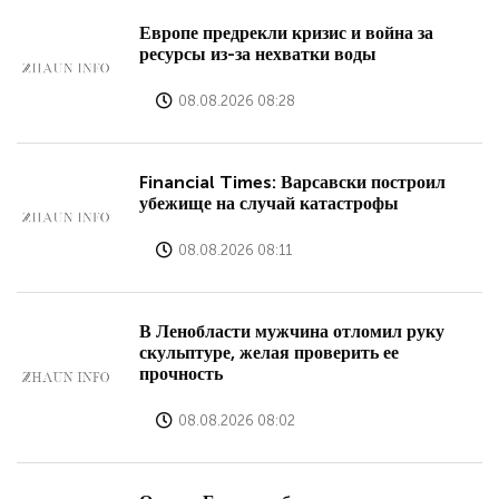
Европе предрекли кризис и война за
ресурсы из-за нехватки воды
08.08.2026 08:28
Financial Times: Варсавски построил
убежище на случай катастрофы
08.08.2026 08:11
В Ленобласти мужчина отломил руку
скульптуре, желая проверить ее
прочность
08.08.2026 08:02