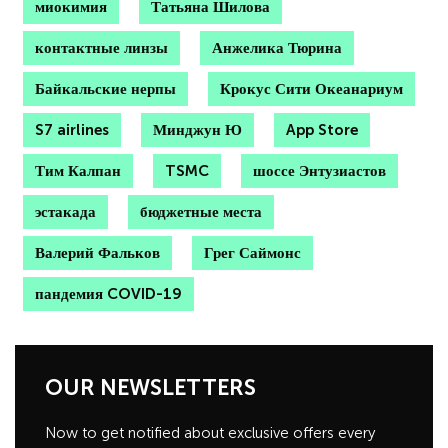
миокимия
Татьяна Шилова
контактные линзы
Анжелика Тюрина
Байкальские нерпы
Крокус Сити Океанариум
S7 airlines
Минджун Ю
App Store
Тим Калпан
TSMC
шоссе Энтузиастов
эстакада
бюджетные места
Валерий Фальков
Грег Саймонс
пандемия COVID-19
OUR NEWSLETTERS
Now to get notified about exclusive offers every