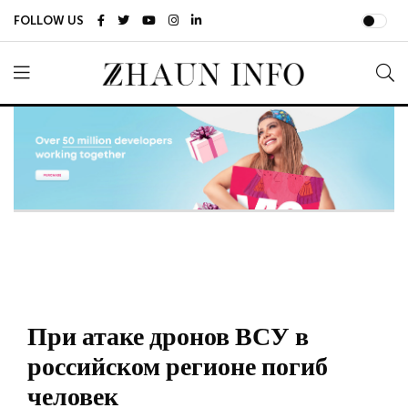
FOLLOW US
При атаке дронов ВСУ в
российском регионе погиб
человек