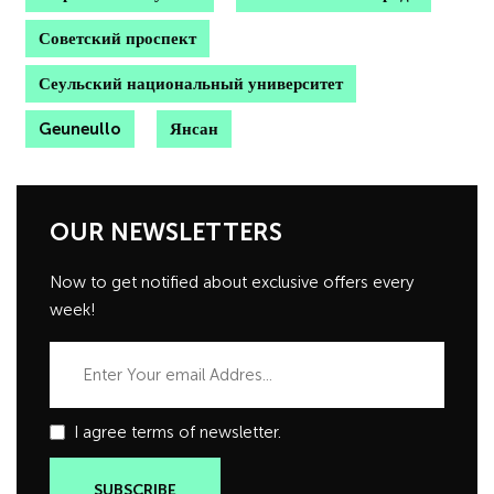
Советский проспект
Сеульский национальный университет
Geuneullo
Янсан
OUR NEWSLETTERS
Now to get notified about exclusive offers every
week!
I agree terms of newsletter.