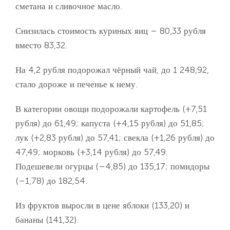
сметана и сливочное масло.
Снизилась стоимость куриных яиц – 80,33 рубля
вместо 83,32.
На 4,2 рубля подорожал чёрный чай, до 1 248,92,
стало дороже и печенье к нему.
В категории овощи подорожали картофель (+7,51
рубля) до 61,49; капуста (+4,15 рубля) до 51,85;
лук (+2,83 рубля) до 57,41; свекла (+1,26 рубля) до
47,49; морковь (+3,14 рубля) до 57,49.
Подешевели огурцы (–4,85) до 135,17; помидоры
(–1,78) до 182,54.
Из фруктов выросли в цене яблоки (133,20) и
бананы (141,32).