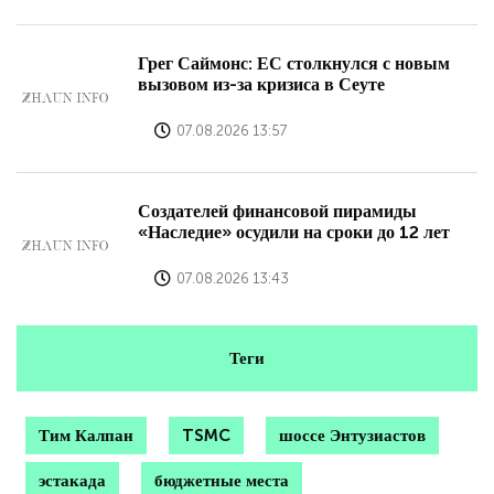
Грег Саймонс: ЕС столкнулся с новым
вызовом из-за кризиса в Сеуте
07.08.2026 13:57
Создателей финансовой пирамиды
«Наследие» осудили на сроки до 12 лет
07.08.2026 13:43
Теги
Тим Калпан
TSMC
шоссе Энтузиастов
эстакада
бюджетные места