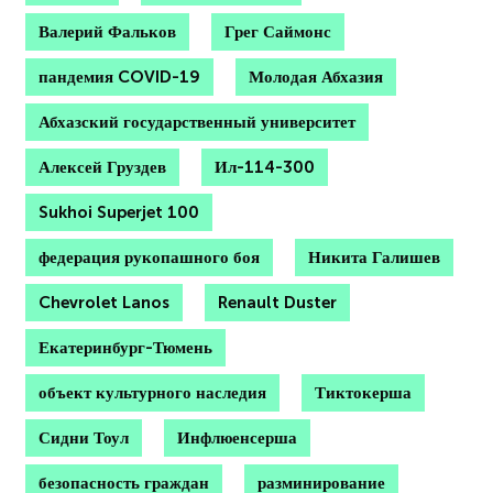
Валерий Фальков
Грег Саймонс
пандемия COVID-19
Молодая Абхазия
Абхазский государственный университет
Алексей Груздев
Ил-114-300
Sukhoi Superjet 100
федерация рукопашного боя
Никита Галишев
Chevrolet Lanos
Renault Duster
Екатеринбург-Тюмень
объект культурного наследия
Тиктокерша
Сидни Тоул
Инфлюенсерша
безопасность граждан
разминирование