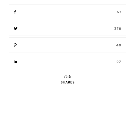
63
378
40
97
756
SHARES