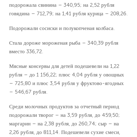
подорожала свинина – 340,95; на 2,52 рубля
говядина – 712,79; на 1,41 рубля курица – 208,26.
Подорожали сосиски и полукопченая колбаса.
Стала дороже мороженая рыба – 340,39 рубля
вместо 336,72.
Мясные консервы для детей подешевели на 1,22
рубля – до 1 156,22; плюс 4,04 рубля у овощных
– 725,80 и плюс 3,54 рубля у фруктово-ягодных
– 546,67 рубля.
Среди молочных продуктов за отчетный период
подорожали творог – на 3,59 рубля, до 459,50;
маргарин – на 2,38 рубля, до 260,74; сыр – на
2,26 рубля, до 811,14. Подешевели сухие смеси,