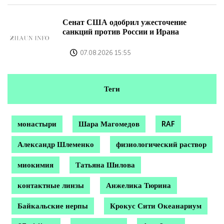
Сенат США одобрил ужесточение
санкций против России и Ирана
07.08.2026 15:55
Теги
монастыри
Шара Магомедов
RAF
Александр Шлеменко
физиологический раствор
миокимия
Татьяна Шилова
контактные линзы
Анжелика Тюрина
Байкальские нерпы
Крокус Сити Океанариум