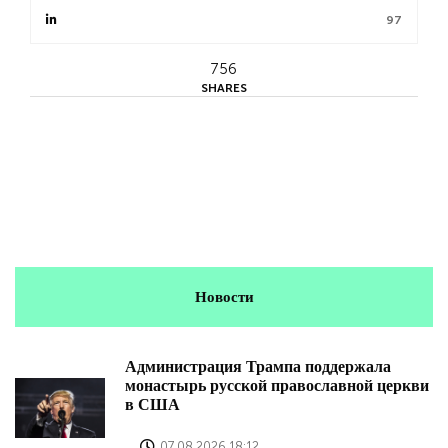
97
756
SHARES
Новости
Администрация Трампа поддержала
монастырь русской православной церкви
в США
07.08.2026 18:12