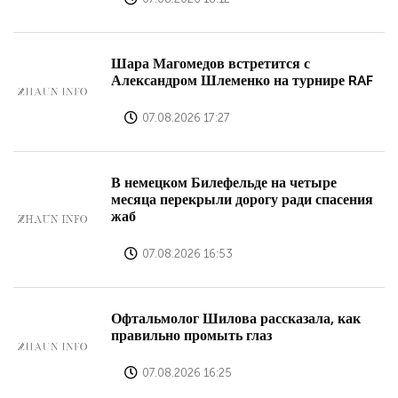
Шара Магомедов встретится с
Александром Шлеменко на турнире RAF
07.08.2026 17:27
В немецком Билефельде на четыре
месяца перекрыли дорогу ради спасения
жаб
07.08.2026 16:53
Офтальмолог Шилова рассказала, как
правильно промыть глаз
07.08.2026 16:25