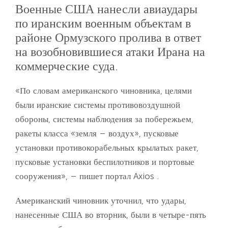
Военные США нанесли авиаудары
по иранским военным объектам в
районе Ормузского пролива в ответ
на возобновившиеся атаки Ирана на
коммерческие суда.
«По словам американского чиновника, целями
были иранские системы противовоздушной
обороны, системы наблюдения за побережьем,
ракеты класса «земля – воздух», пусковые
установки противокорабельных крылатых ракет,
пусковые установки беспилотников и портовые
сооружения», – пишет портал Axios .
Американский чиновник уточнил, что удары,
нанесенные США во вторник, были в четыре-пять