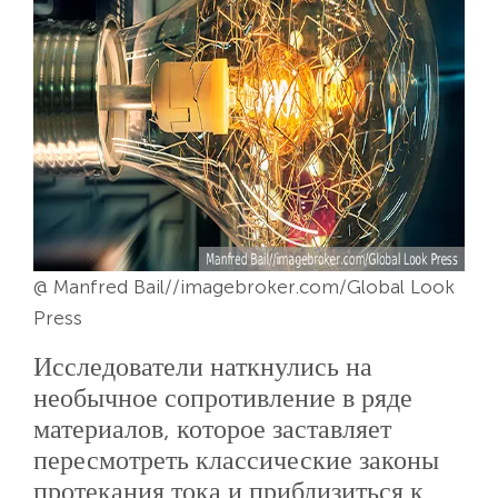
@ Manfred Bail//imagebroker.com/Global Look
Press
Исследователи наткнулись на
необычное сопротивление в ряде
материалов, которое заставляет
пересмотреть классические законы
протекания тока и приблизиться к