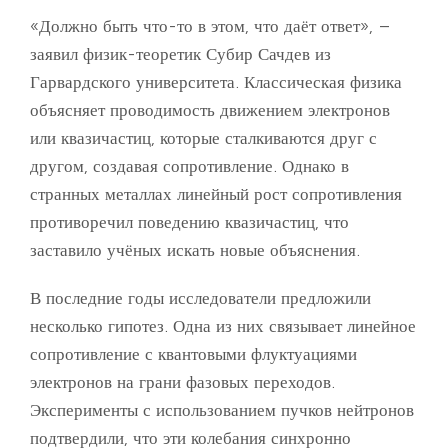
«Должно быть что-то в этом, что даёт ответ», –
заявил физик-теоретик Субир Сачдев из
Гарвардского университета. Классическая физика
объясняет проводимость движением электронов
или квазичастиц, которые сталкиваются друг с
другом, создавая сопротивление. Однако в
странных металлах линейный рост сопротивления
противоречил поведению квазичастиц, что
заставило учёных искать новые объяснения.
В последние годы исследователи предложили
несколько гипотез. Одна из них связывает линейное
сопротивление с квантовыми флуктуациями
электронов на грани фазовых переходов.
Эксперименты с использованием пучков нейтронов
подтвердили, что эти колебания синхронно