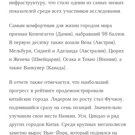
инфраструктуру, что стало одним из самых низких
показателей среди всех участников исследования.
Самым комфортным для жизни городом мира
признан Копенгаген (Дания), набравший 98 баллов.
В первую десятку также вошли Вена (Австрия),
Мельбурн, Сидней и Аделаида (Австралия), Цюрих
и Женева (Швейцария), Осака и Токио (Япония), а
также Ванкувер (Канада).
В отчете также отмечается, что наибольший
прогресс в рейтинге продемонстрировали
китайские города. Лидером по росту стал Фучжоу,
поднявшийся сразу на семь позиций. Значительно
улучшили свои места Нанкин, Уси, Циндао и ряд
других городов Китая. Среди крупных мегаполисов
заметно вырос Нью-Йорк, который поднялся на