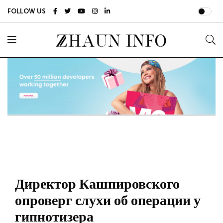
FOLLOW US
Директор Кашпировского
опроверг слухи об операции у
гипнотизера