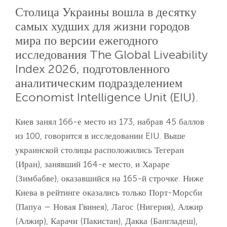
Столица Украины вошла в десятку
самых худших для жизни городов
мира по версии ежегодного
исследования The Global Liveability
Index 2026, подготовленного
аналитическим подразделением
Economist Intelligence Unit (EIU).
Киев занял 166-е место из 173, набрав 45 баллов
из 100, говорится в исследовании EIU. Выше
украинской столицы расположились Тегеран
(Иран), занявший 164-е место, и Хараре
(Зимбабве), оказавшийся на 165-й строчке. Ниже
Киева в рейтинге оказались только Порт-Морсби
(Папуа – Новая Гвинея), Лагос (Нигерия), Алжир
(Алжир), Карачи (Пакистан), Дакка (Бангладеш),