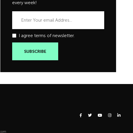
every week!
I agree terms of newsletter.
.com