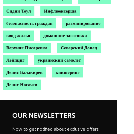
Сидни Тоул
Инфлюенсерша
безопасность граждан
разминирование
ввод жилья
домашние заготовки
Верхняя Писаревка
Северский Донец
Лейпциг
украинский самолет
Денис Балакирев
кикшеринг
Денис Носачев
OUR NEWSLETTERS
Now to get notified about exclusive offers