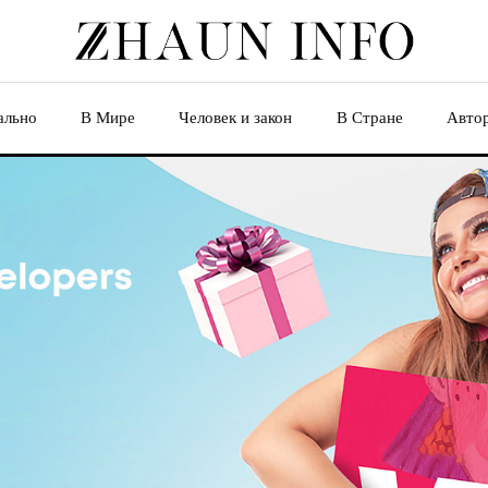
ально
В Мире
Человек и закон
В Стране
Авто