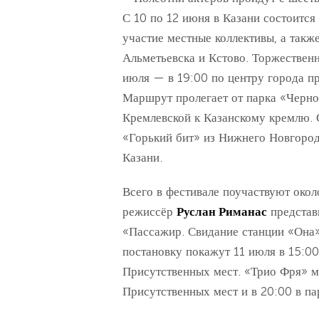
С 10 по 12 июня в Казани состоится
участие местные коллективы, а такж
Альметьевска и Кстово. Торжествен
июля — в 19:00 по центру города пр
Маршрут пролегает от парка «Черно
Кремлевской к Казанскому кремлю. 
«Горький бит» из Нижнего Новгород
Казани.
Всего в фестивале поучаствуют окол
режиссёр
Руслан Риманас
представ
«Пассажир. Свидание станции «Она»
постановку покажут 11 июля в 15:00
Присутственных мест. «Трио Фря» м
Присутственных мест и в 20:00 в па