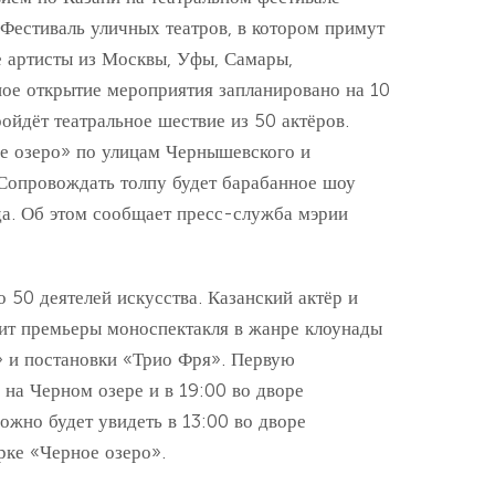
 Фестиваль уличных театров, в котором примут
е артисты из Москвы, Уфы, Самары,
ное открытие мероприятия запланировано на 10
ойдёт театральное шествие из 50 актёров.
е озеро» по улицам Чернышевского и
Сопровождать толпу будет барабанное шоу
а. Об этом сообщает пресс-служба мэрии
о 50 деятелей искусства. Казанский актёр и
ит премьеры моноспектакля в жанре клоунады
 и постановки «Трио Фря». Первую
 на Черном озере и в 19:00 во дворе
ожно будет увидеть в 13:00 во дворе
рке «Черное озеро».