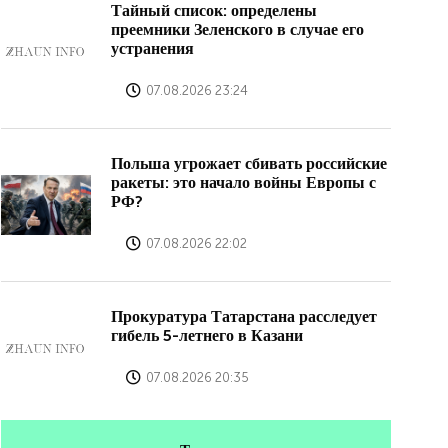
Тайный список: определены
преемники Зеленского в случае его
устранения
07.08.2026 23:24
Польша угрожает сбивать российские
ракеты: это начало войны Европы с
РФ?
07.08.2026 22:02
Прокуратура Татарстана расследует
гибель 5-летнего в Казани
07.08.2026 20:35