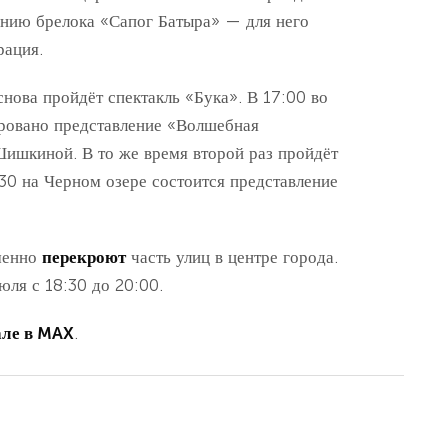
лению брелока «Сапог Батыра» — для него
рация.
снова пройдёт спектакль «Бука». В 17:00 во
ровано представление «Волшебная
ишкиной. В то же время второй раз пройдёт
30 на Черном озере состоится представление
еменно
перекроют
часть улиц в центре города.
юля с 18:30 до 20:00.
ле в MAX
.