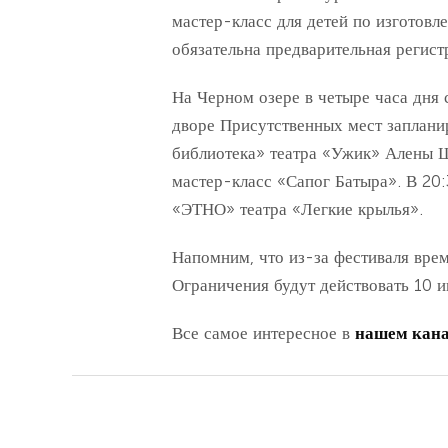
мастер-класс для детей по изготов
обязательна предварительная регист
На Черном озере в четыре часа дня 
дворе Присутственных мест заплани
библиотека» театра «Ужик» Алены Ш
мастер-класс «Сапог Батыра». В 20:
«ЭТНО» театра «Легкие крылья».
Напомним, что из-за фестиваля вр
Ограничения будут действовать 10 и
Все самое интересное в
нашем кана