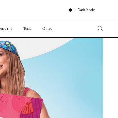
Dark Mode
ритетно
Тема
О нас