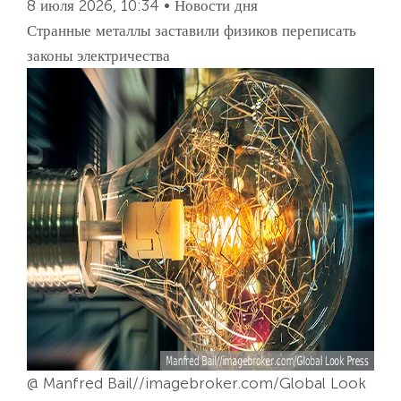
8 июля 2026, 10:34 • Новости дня
Странные металлы заставили физиков переписать
законы электричества
@ Manfred Bail//imagebroker.com/Global Look