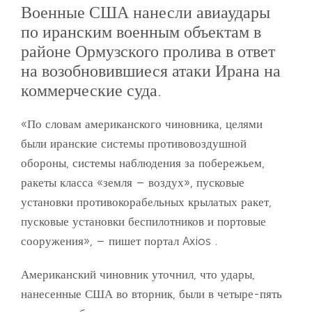
Военные США нанесли авиаудары
по иранским военным объектам в
районе Ормузского пролива в ответ
на возобновившиеся атаки Ирана на
коммерческие суда.
«По словам американского чиновника, целями
были иранские системы противовоздушной
обороны, системы наблюдения за побережьем,
ракеты класса «земля – воздух», пусковые
установки противокорабельных крылатых ракет,
пусковые установки беспилотников и портовые
сооружения», – пишет портал Axios .
Американский чиновник уточнил, что удары,
нанесенные США во вторник, были в четыре-пять