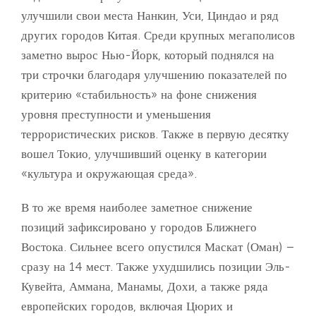
улучшили свои места Нанкин, Уси, Циндао и ряд
других городов Китая. Среди крупных мегаполисов
заметно вырос Нью-Йорк, который поднялся на
три строчки благодаря улучшению показателей по
критерию «стабильность» на фоне снижения
уровня преступности и уменьшения
террористических рисков. Также в первую десятку
вошел Токио, улучшивший оценку в категории
«культура и окружающая среда».
В то же время наиболее заметное снижение
позиций зафиксировано у городов Ближнего
Востока. Сильнее всего опустился Маскат (Оман) –
сразу на 14 мест. Также ухудшились позиции Эль-
Кувейта, Аммана, Манамы, Дохи, а также ряда
европейских городов, включая Цюрих и