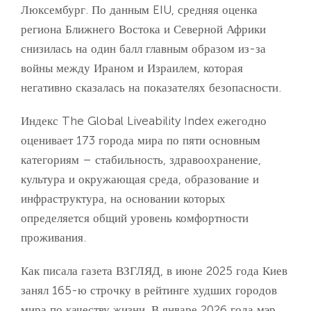
Люксембург. По данным EIU, средняя оценка
региона Ближнего Востока и Северной Африки
снизилась на один балл главным образом из-за
войны между Ираном и Израилем, которая
негативно сказалась на показателях безопасности.
Индекс The Global Liveability Index ежегодно
оценивает 173 города мира по пяти основным
категориям – стабильность, здравоохранение,
культура и окружающая среда, образование и
инфраструктура, на основании которых
определяется общий уровень комфортности
проживания.
Как писала газета ВЗГЛЯД, в июне 2025 года Киев
занял 165-ю строчку в рейтинге худших городов
мира по качеству жизни. В январе 2026 года мэр