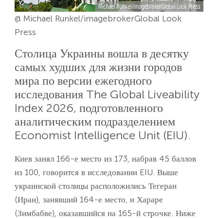
@ Michael Runkel/imagebrokerGlobal Look
Press
Столица Украины вошла в десятку
самых худших для жизни городов
мира по версии ежегодного
исследования The Global Liveability
Index 2026, подготовленного
аналитическим подразделением
Economist Intelligence Unit (EIU).
Киев занял 166-е место из 173, набрав 45 баллов
из 100, говорится в исследовании EIU. Выше
украинской столицы расположились Тегеран
(Иран), занявший 164-е место, и Хараре
(Зимбабве), оказавшийся на 165-й строчке. Ниже