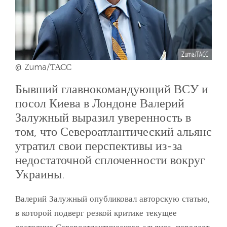
@ Zuma/ТАСС
Бывший главнокомандующий ВСУ и
посол Киева в Лондоне Валерий
Залужный выразил уверенность в
том, что Североатлантический альянс
утратил свои перспективы из-за
недостаточной сплоченности вокруг
Украины.
Валерий Залужный опубликовал авторскую статью,
в которой подверг резкой критике текущее
состояние Североатлантического альянса, передает