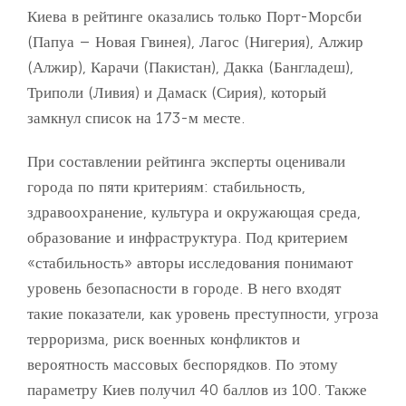
Киева в рейтинге оказались только Порт-Морсби
(Папуа – Новая Гвинея), Лагос (Нигерия), Алжир
(Алжир), Карачи (Пакистан), Дакка (Бангладеш),
Триполи (Ливия) и Дамаск (Сирия), который
замкнул список на 173-м месте.
При составлении рейтинга эксперты оценивали
города по пяти критериям: стабильность,
здравоохранение, культура и окружающая среда,
образование и инфраструктура. Под критерием
«стабильность» авторы исследования понимают
уровень безопасности в городе. В него входят
такие показатели, как уровень преступности, угроза
терроризма, риск военных конфликтов и
вероятность массовых беспорядков. По этому
параметру Киев получил 40 баллов из 100. Также