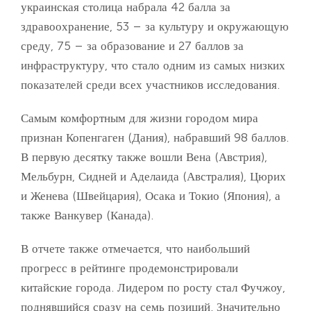
украинская столица набрала 42 балла за
здравоохранение, 53 – за культуру и окружающую
среду, 75 – за образование и 27 баллов за
инфраструктуру, что стало одним из самых низких
показателей среди всех участников исследования.
Самым комфортным для жизни городом мира
признан Копенгаген (Дания), набравший 98 баллов.
В первую десятку также вошли Вена (Австрия),
Мельбурн, Сидней и Аделаида (Австралия), Цюрих
и Женева (Швейцария), Осака и Токио (Япония), а
также Ванкувер (Канада).
В отчете также отмечается, что наибольший
прогресс в рейтинге продемонстрировали
китайские города. Лидером по росту стал Фучжоу,
поднявшийся сразу на семь позиций. Значительно