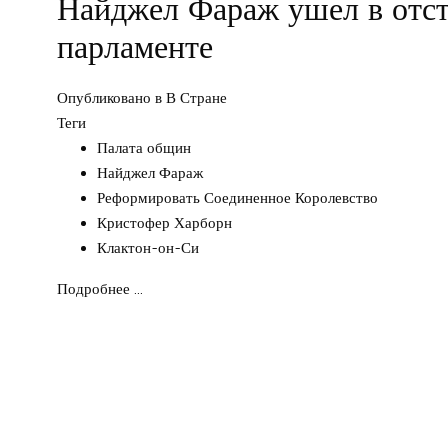
Найджел Фараж ушел в отст
парламенте
Опубликовано в
В Стране
Теги
Палата общин
Найджел Фараж
Реформировать Соединенное Королевство
Кристофер Харборн
Клактон-он-Си
Подробнее ...