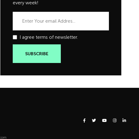
every week!
I agree terms of newsletter.
.com