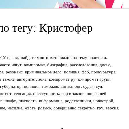
по тегу: Кристофер
У нас вы найдете много материалов на тему политики,
часто ищут: компромат, биография, расследования, досье,
ра, резонанс, криминальное дело, полиция, фсб, прокуратура,
в законе, авторитет, зона, компромат ру, компромат групп,
губернатор, полиция, таможня, взятка, опг, судья, суд,
тент, сенсация, преступность, вор в законе, поиск, веб
 в шкафу, гласность, информация, родственники, новострой,
ие, насилие, жесть, розыск, совершенно секретно, гру, версия,