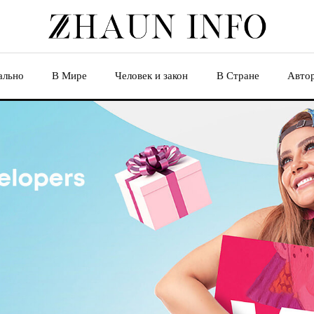
ально
В Мире
Человек и закон
В Стране
Авто