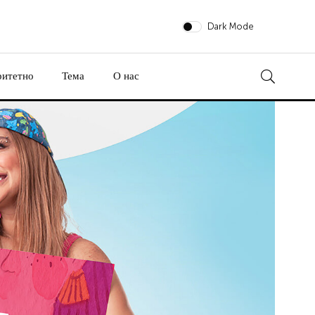
Dark Mode
ритетно
Тема
О нас