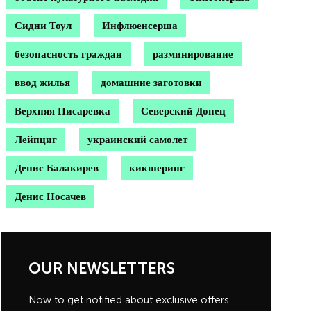
Сидни Тоул
Инфлюенсерша
безопасность граждан
разминирование
ввод жилья
домашние заготовки
Верхняя Писаревка
Северский Донец
Лейпциг
украинский самолет
Денис Балакирев
кикшеринг
Денис Носачев
OUR NEWSLETTERS
Now to get notified about exclusive offers