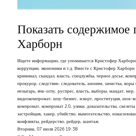
Показать содержимое 
Харборн
Ищете информацию, где упоминается Кристофер Харборн? 
коррупции, экономики и т.д. Вместе с Кристофер Харборн 
криминал, скандал, власть, спецлужбы, черное досье, комп
прокурор, следствие, следователь, аноним, зачистка, воры 
незыгарь, вчк-огпу, руспрес, власть, выборы, мандат, мер, 
видеокомпромат, шоу-бизнес, эскорт, проституция, шок-кон
компромат, компромат 2.0, улики, доказательства, скелеты
застройщик, хакер, убийство, вымогательство, изнасилован
конфликты, рейдерство, рейдер, шантаж.
Вторник, 07 июля 2026 19:38