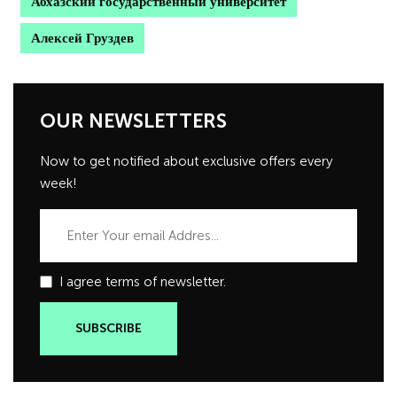
Абхазский государственный университет
Алексей Груздев
OUR NEWSLETTERS
Now to get notified about exclusive offers every
week!
I agree terms of newsletter.