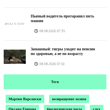
Пьяный водитель протаранил пять
машин
08.08.2026 07:35
Запашный: тигры уходят на пенсию
по здоровью, а не по возрасту
08.08.2026 07:10
Теги
Мартин Варсавски
возвращение хозяев
Оксана Ершова
биологические часы
слух