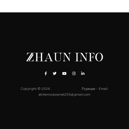
Copyright © 2026 .
http://zhaun.info
. Редакция - Email:
abikenovazamat256@gmail.com