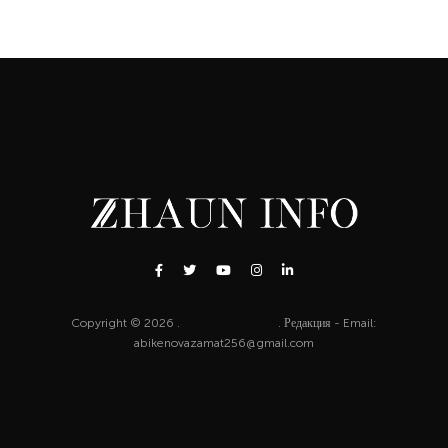
Copyright © 2026 .
http://zhaun.info
. Редакция - Email:
abikenovazamat256@gmail.com