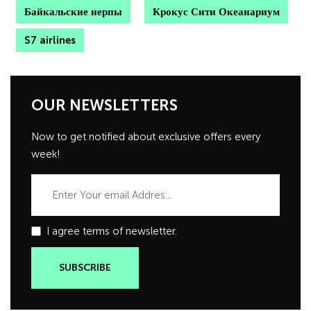
Байкальские нерпы
Крокус Сити Океанариум
S7 airlines
OUR NEWSLETTERS
Now to get notified about exclusive offers every
week!
I agree terms of newsletter.