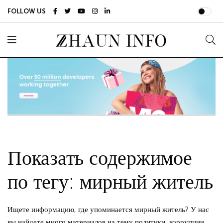
FOLLOW US
Показать содержимое
по тегу: мирный житель
Ищете информацию, где упоминается мирный житель? У нас
вы найдете много материалов на тему политики, коррупции,