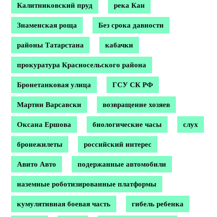
Калитниковский пруд
река Кан
Знаменская роща
Без срока давности
районы Татарстана
кабачки
прокуратура Красносельского района
Бронетанковая улица
ГСУ СК РФ
Мартин Варсавски
возвращение хозяев
Оксана Ершова
биологические часы
слух
бронежилеты
российский интерес
Авито Авто
подержанные автомобили
наземные роботизированные платформы
кумулятивная боевая часть
гибель ребенка