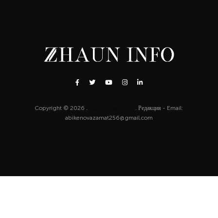
Copyright © 2026 .
http://zhaun.info
. Редакция - Email:
abikenovazamat256@gmail.com