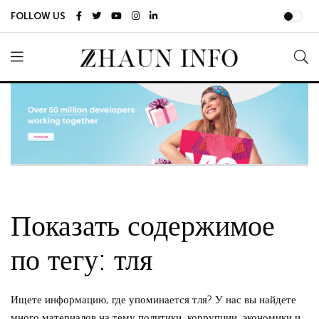
FOLLOW US
Показать содержимое
по тегу: тля
Ищете информацию, где упоминается тля? У нас вы найдете
много материалов на тему политики, коррупции, экономики и