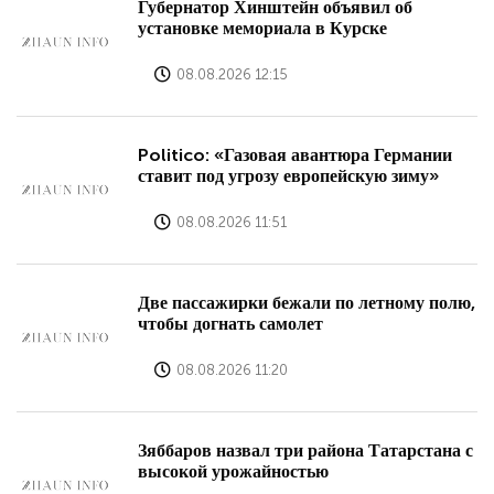
Губернатор Хинштейн объявил об
установке мемориала в Курске
08.08.2026 12:15
Politico: «Газовая авантюра Германии
ставит под угрозу европейскую зиму»
08.08.2026 11:51
Две пассажирки бежали по летному полю,
чтобы догнать самолет
08.08.2026 11:20
Зяббаров назвал три района Татарстана с
высокой урожайностью