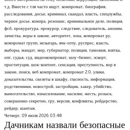
т.д. Вместе с тля часто ищут: компромат, биография,
расследования, досье, криминал, скандал, власть, спецлужбы,
черное досье, компра, резонанс, криминальное дело, полиция,
фсб, прокуратура, прокурор, следствие, следователь, аноним,
зачистка, воры в законе, авторитет, зона, компромат ру,
компромат групп, незыгарь, вчк-огпу, руспрес, власть,
выборы, мандат, мер, губернатор, полиция, таможня, взятка,
опг, судья, суд, видеокомпромат, шоу-бизнес, эскорт,
проституция, шок-контент, сенсация, преступность, вор в
законе, поиск, веб компромат, компромат 2.0, улики,
доказательства, скелеты в шкафу, гласность, информация,
родственники, новострой, застройщик, хакер, убийство,
вымогательство, изнасилование, насилие, жесть, розыск,
совершенно секретно, гру, версия, конфликты, рейдерство,
рейдер, шантаж.
Четверг, 09 июля 2026 03:48
Дачникам назвали безопасные