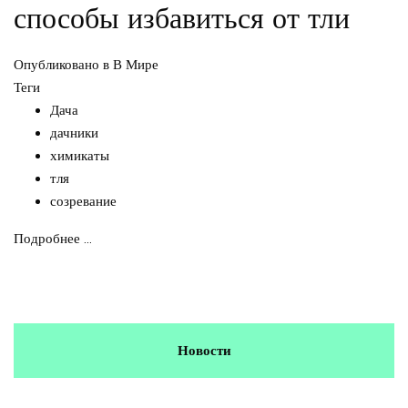
способы избавиться от тли
Опубликовано в
В Мире
Теги
Дача
дачники
химикаты
тля
созревание
Подробнее ...
Новости