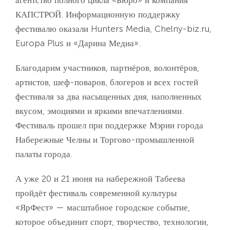
агентство полного цикла «Бюро» и компания
КАПСТРОЙ. Информационную поддержку
фестивалю оказали Hunters Media, Chelny-biz.ru,
Europa Plus и «Дарина Медиа».
Благодарим участников, партнёров, волонтёров,
артистов, шеф-поваров, блогеров и всех гостей
фестиваля за два насыщенных дня, наполненных
вкусом, эмоциями и яркими впечатлениями.
Фестиваль прошел при поддержке Мэрии города
Набережные Челны и Торгово-промышленной
палаты города.
А уже 20 и 21 июня на набережной Табеева
пройдёт фестиваль современной культуры
«ЯрФест» — масштабное городское событие,
которое объединит спорт, творчество, технологии,