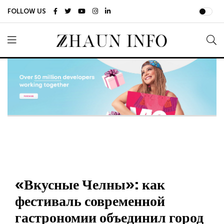
FOLLOW US
«Вкусные Челны»: как
фестиваль современной
гастрономии объединил город