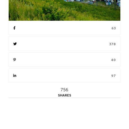
63
378
40
97
756
SHARES