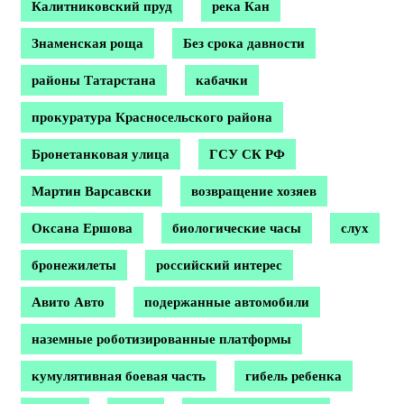
Калитниковский пруд
река Кан
Знаменская роща
Без срока давности
районы Татарстана
кабачки
прокуратура Красносельского района
Бронетанковая улица
ГСУ СК РФ
Мартин Варсавски
возвращение хозяев
Оксана Ершова
биологические часы
слух
бронежилеты
российский интерес
Авито Авто
подержанные автомобили
наземные роботизированные платформы
кумулятивная боевая часть
гибель ребенка