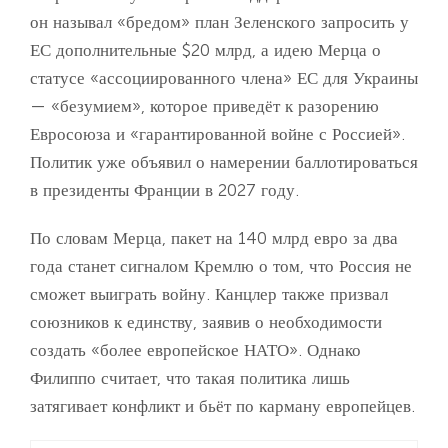
он называл «бредом» план Зеленского запросить у
ЕС дополнительные $20 млрд, а идею Мерца о
статусе «ассоциированного члена» ЕС для Украины
— «безумием», которое приведёт к разорению
Евросоюза и «гарантированной войне с Россией».
Политик уже объявил о намерении баллотироваться
в президенты Франции в 2027 году.
По словам Мерца, пакет на 140 млрд евро за два
года станет сигналом Кремлю о том, что Россия не
сможет выиграть войну. Канцлер также призвал
союзников к единству, заявив о необходимости
создать «более европейское НАТО». Однако
Филиппо считает, что такая политика лишь
затягивает конфликт и бьёт по карману европейцев.