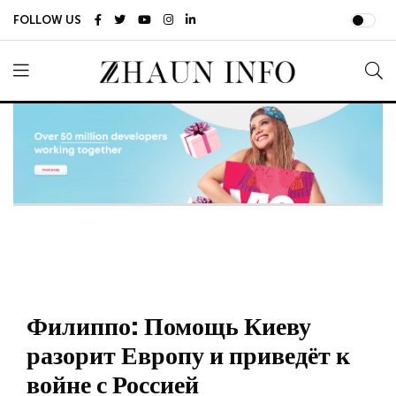
FOLLOW US
Филиппо: Помощь Киеву
разорит Европу и приведёт к
войне с Россией