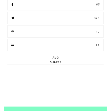
63
378
40
97
756
SHARES