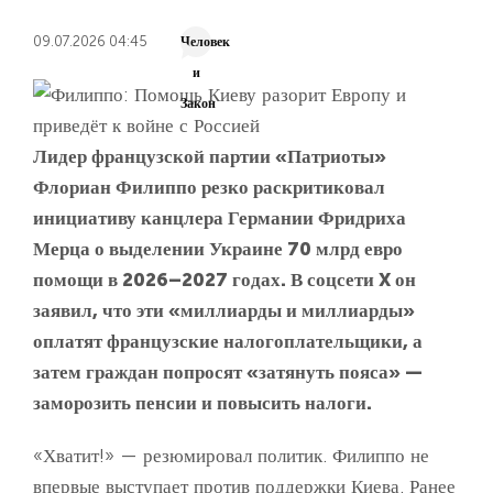
09.07.2026 04:45
Человек
и
Закон
Лидер французской партии «Патриоты»
Флориан Филиппо резко раскритиковал
инициативу канцлера Германии Фридриха
Мерца о выделении Украине 70 млрд евро
помощи в 2026–2027 годах. В соцсети X он
заявил, что эти «миллиарды и миллиарды»
оплатят французские налогоплательщики, а
затем граждан попросят «затянуть пояса» —
заморозить пенсии и повысить налоги.
«Хватит!» — резюмировал политик. Филиппо не
впервые выступает против поддержки Киева. Ранее