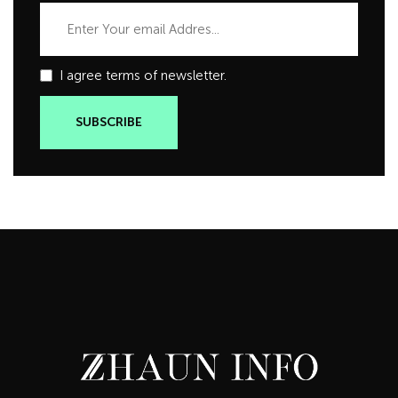
I agree terms of newsletter.