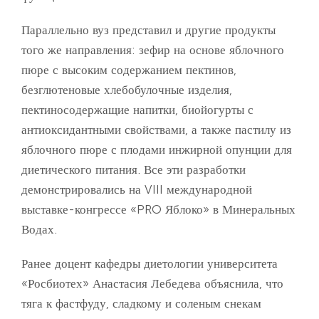
Параллельно вуз представил и другие продукты
того же направления: зефир на основе яблочного
пюре с высоким содержанием пектинов,
безглютеновые хлебобулочные изделия,
пектиносодержащие напитки, биойогурты с
антиоксидантными свойствами, а также пастилу из
яблочного пюре с плодами инжирной опунции для
диетического питания. Все эти разработки
демонстрировались на VIII международной
выставке-конгрессе «PRO Яблоко» в Минеральных
Водах.
Ранее доцент кафедры диетологии университета
«Росбиотех» Анастасия Лебедева объяснила, что
тяга к фастфуду, сладкому и соленым снекам