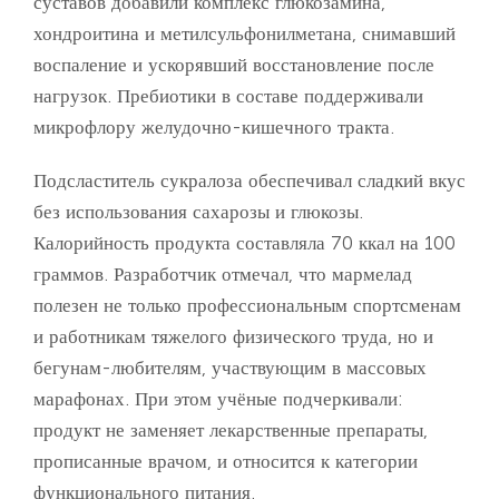
суставов добавили комплекс глюкозамина,
хондроитина и метилсульфонилметана, снимавший
воспаление и ускорявший восстановление после
нагрузок. Пребиотики в составе поддерживали
микрофлору желудочно-кишечного тракта.
Подсластитель сукралоза обеспечивал сладкий вкус
без использования сахарозы и глюкозы.
Калорийность продукта составляла 70 ккал на 100
граммов. Разработчик отмечал, что мармелад
полезен не только профессиональным спортсменам
и работникам тяжелого физического труда, но и
бегунам-любителям, участвующим в массовых
марафонах. При этом учёные подчеркивали:
продукт не заменяет лекарственные препараты,
прописанные врачом, и относится к категории
функционального питания.