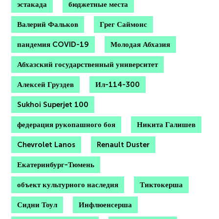
эстакада
бюджетные места
Валерий Фальков
Грег Саймонс
пандемия COVID-19
Молодая Абхазия
Абхазский государственный университет
Алексей Груздев
Ил-114-300
Sukhoi Superjet 100
федерация рукопашного боя
Никита Галишев
Chevrolet Lanos
Renault Duster
Екатеринбург-Тюмень
объект культурного наследия
Тиктокерша
Сидни Тоул
Инфлюенсерша