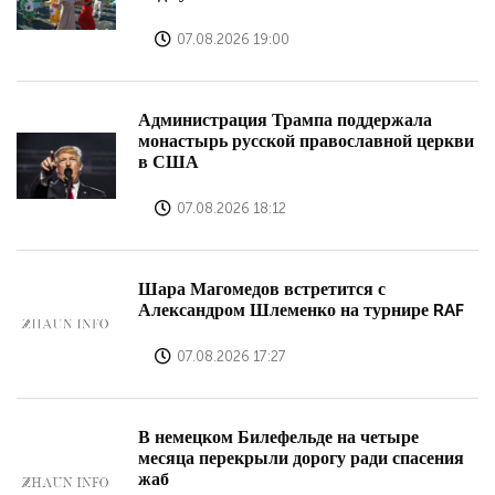
07.08.2026 19:00
Администрация Трампа поддержала
монастырь русской православной церкви
в США
07.08.2026 18:12
Шара Магомедов встретится с
Александром Шлеменко на турнире RAF
07.08.2026 17:27
В немецком Билефельде на четыре
месяца перекрыли дорогу ради спасения
жаб