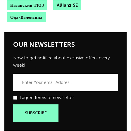
Казанский ТЮЗ
Allianz SE
Ода-Валентина
OUR NEWSLETTERS
Now to get notified about exclusive offers every
week!
I agree terms of newsletter.