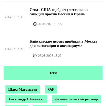
Сенат США одобрил ужесточение
санкций против России и Ирана
07.08.2026 15:55
Байкальские нерпы прибыли в Москву
для экспозиции в океанариуме
07.08.2026 15:27
Теги
Шара Магомедов
RAF
Александр Шлеменко
физиологический раствор