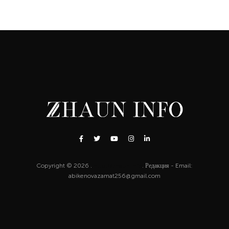
Copyright © 2026 .
http://zhaun.info
. Редакция - Email:
abikenovazamat256@gmail.com