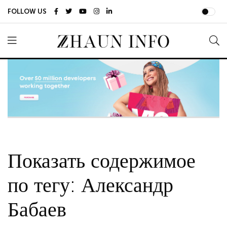
FOLLOW US
Показать содержимое
по тегу: Александр
Бабаев