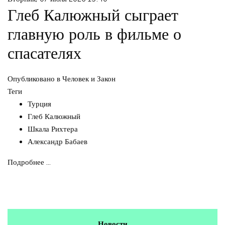
Глеб Калюжный сыграет
главную роль в фильме о
спасателях
Опубликовано в
Человек и Закон
Теги
Турция
Глеб Калюжный
Шкала Рихтера
Александр Бабаев
Подробнее ...
Новости