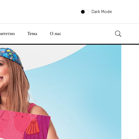
Dark Mode
ритетно
Тема
О нас