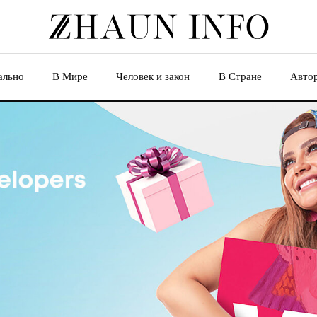
ально
В Мире
Человек и закон
В Стране
Авто