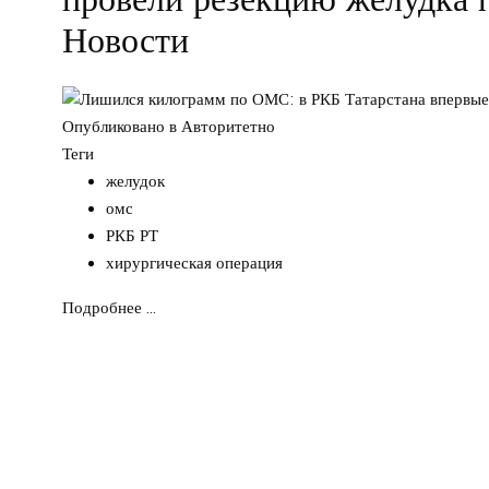
Новости
Опубликовано в
Авторитетно
Теги
желудок
омс
РКБ РТ
хирургическая операция
Подробнее ...