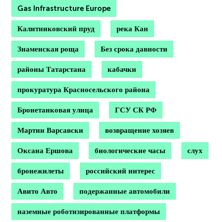
Gas Infrastructure Europe
Калитниковский пруд
река Кан
Знаменская роща
Без срока давности
районы Татарстана
кабачки
прокуратура Красносельского района
Бронетанковая улица
ГСУ СК РФ
Мартин Варсавски
возвращение хозяев
Оксана Ершова
биологические часы
слух
бронежилеты
российский интерес
Авито Авто
подержанные автомобили
наземные роботизированные платформы