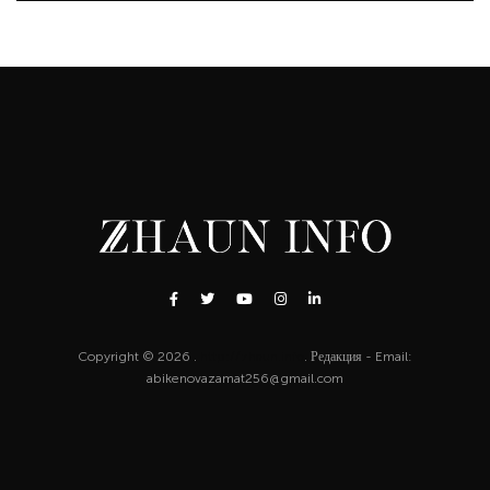
Copyright © 2026 .
http://zhaun.info
. Редакция - Email:
abikenovazamat256@gmail.com