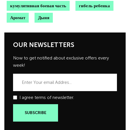
кумулятивная боевая часть
гибель ребенка
Аромат
Дыня
OUR NEWSLETTERS
Now to get notified about exclusive offers every
week!
I agree terms of newsletter.