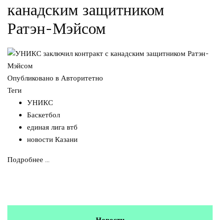
канадским защитником
Ратэн-Мэйсом
Опубликовано в
Авторитетно
Теги
УНИКС
Баскетбол
единая лига втб
новости Казани
Подробнее ...
Новости