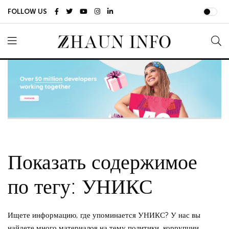
FOLLOW US
Показать содержимое
по тегу: УНИКС
Ищете информацию, где упоминается УНИКС? У нас вы
найдете много материалов на тему политики, коррупции,