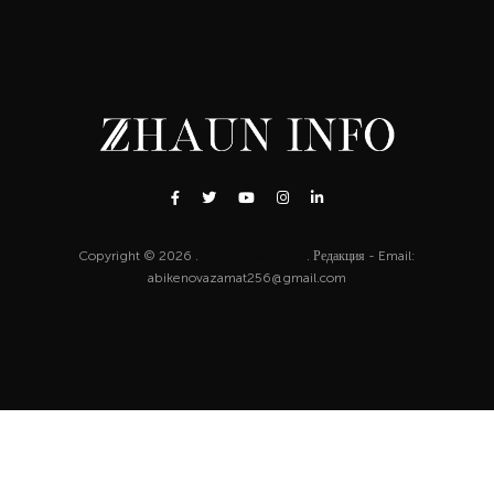
Copyright © 2026 .
http://zhaun.info
. Редакция - Email:
abikenovazamat256@gmail.com