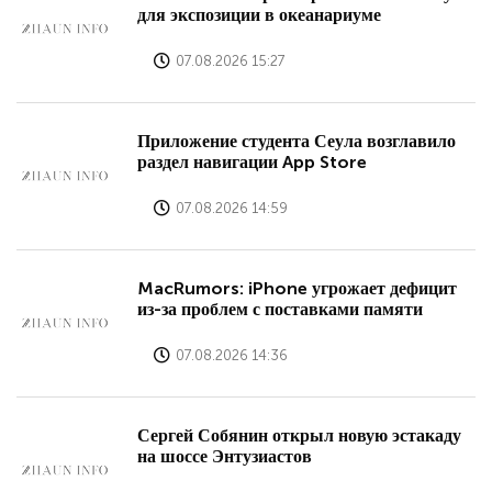
для экспозиции в океанариуме
07.08.2026 15:27
Приложение студента Сеула возглавило
раздел навигации App Store
07.08.2026 14:59
MacRumors: iPhone угрожает дефицит
из-за проблем с поставками памяти
07.08.2026 14:36
Сергей Собянин открыл новую эстакаду
на шоссе Энтузиастов