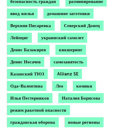
безопасность граждан
разминирование
ввод жилья
домашние заготовки
Верхняя Писаревка
Северский Донец
Лейпциг
украинский самолет
Денис Балакирев
кикшеринг
Денис Носачев
самозанятость
Казанский ТЮЗ
Allianz SE
Ода-Валентина
Лео
комики
Илья Пестерников
Наталия Борисова
режим ракетной опасности
гражданская оборона
новые регионы