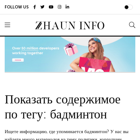
FOLLOW US
Показать содержимое
по тегу: бадминтон
Ищете информацию, где упоминается бадминтон? У нас вы
найдете много материалов на тему политики, коррупции,