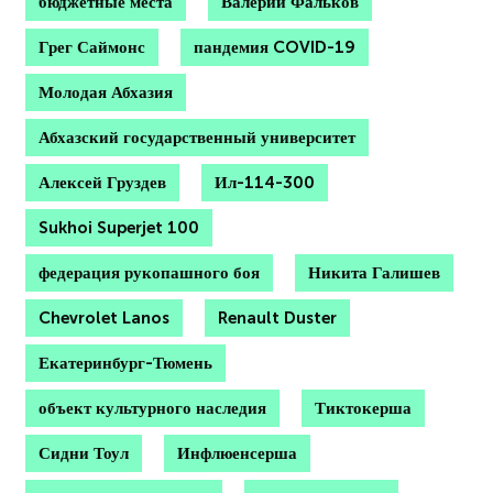
бюджетные места
Валерий Фальков
Грег Саймонс
пандемия COVID-19
Молодая Абхазия
Абхазский государственный университет
Алексей Груздев
Ил-114-300
Sukhoi Superjet 100
федерация рукопашного боя
Никита Галишев
Chevrolet Lanos
Renault Duster
Екатеринбург-Тюмень
объект культурного наследия
Тиктокерша
Сидни Тоул
Инфлюенсерша