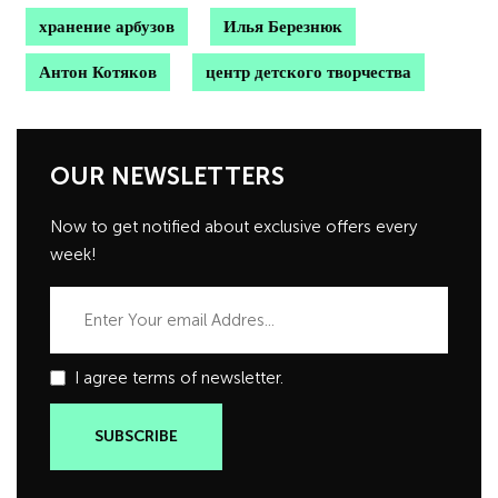
хранение арбузов
Илья Березнюк
Антон Котяков
центр детского творчества
OUR NEWSLETTERS
Now to get notified about exclusive offers every
week!
I agree terms of newsletter.