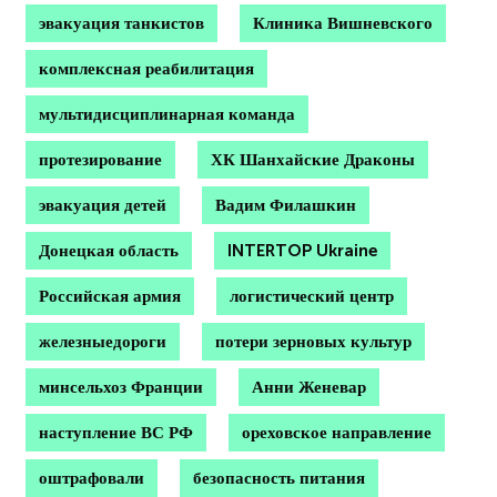
эвакуация танкистов
Клиника Вишневского
комплексная реабилитация
мультидисциплинарная команда
протезирование
ХК Шанхайские Драконы
эвакуация детей
Вадим Филашкин
Донецкая область
INTERTOP Ukraine
Российская армия
логистический центр
железныедороги
потери зерновых культур
минсельхоз Франции
Анни Женевар
наступление ВС РФ
ореховское направление
оштрафовали
безопасность питания