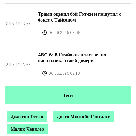
Трамп оценил бой Гэтжи и пошутил о
боксе с Тайсоном
06.08.2026 02:38
ABC 6: В Огайо отец застрелил
насильника своей дочери
06.08.2026 02:19
Теги
Джастин Гэтжи
Диего Монтойя Гонсалес
Малик Чендлер