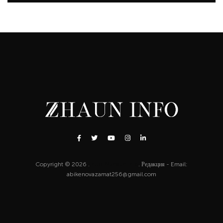
Copyright © 2026 .
http://zhaun.info
. Редакция - Email:
abikenovazamat256@gmail.com