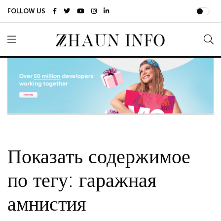
FOLLOW US
Показать содержимое
по тегу: гаражная
амнистия