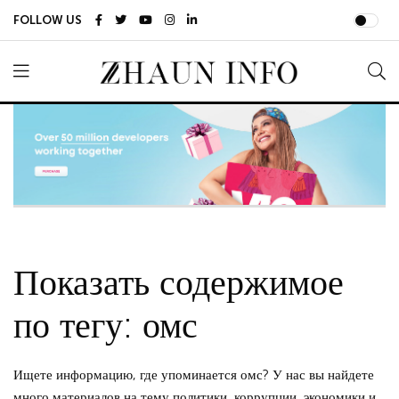
FOLLOW US
Показать содержимое
по тегу: омс
Ищете информацию, где упоминается омс? У нас вы найдете
много материалов на тему политики, коррупции, экономики и