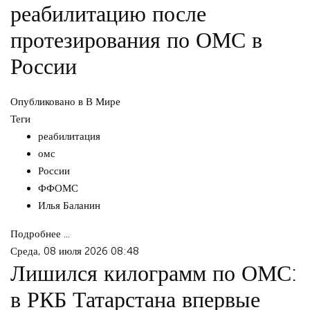
реабилитацию после
протезирования по ОМС в
России
Опубликовано в
В Мире
Теги
реабилитация
омс
России
ФФОМС
Илья Баланин
Подробнее ...
Среда, 08 июля 2026 08:48
Лишился килограмм по ОМС:
в РКБ Татарстана впервые