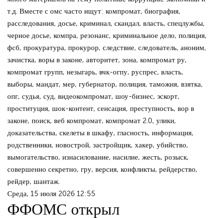
т.д. Вместе с омс часто ищут: компромат, биография,
расследования, досье, криминал, скандал, власть, спецлужбы,
черное досье, компра, резонанс, криминальное дело, полиция,
фсб, прокуратура, прокурор, следствие, следователь, аноним,
зачистка, воры в законе, авторитет, зона, компромат ру,
компромат групп, незыгарь, вчк-огпу, руспрес, власть,
выборы, мандат, мер, губернатор, полиция, таможня, взятка,
опг, судья, суд, видеокомпромат, шоу-бизнес, эскорт,
проституция, шок-контент, сенсация, преступность, вор в
законе, поиск, веб компромат, компромат 2.0, улики,
доказательства, скелеты в шкафу, гласность, информация,
родственники, новострой, застройщик, хакер, убийство,
вымогательство, изнасилование, насилие, жесть, розыск,
совершенно секретно, гру, версия, конфликты, рейдерство,
рейдер, шантаж.
Среда, 15 июля 2026 12:55
ФФОМС открыл