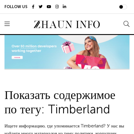
FOLLOW US
Показать содержимое
по тегу: Timberland
Ищете информацию, где упоминается Timberland? У нас вы
найдете много материалов на тему политики, коррупции,