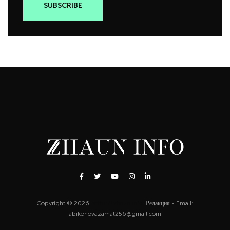
Copyright © 2026 .
http://zhaun.info
. Редакция - Email:
abikenovazamat256@gmail.com