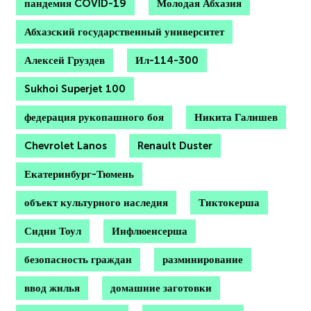
пандемия COVID-19
Молодая Абхазия
Абхазский государственный университет
Алексей Груздев
Ил-114-300
Sukhoi Superjet 100
федерация рукопашного боя
Никита Галишев
Chevrolet Lanos
Renault Duster
Екатеринбург-Тюмень
объект культурного наследия
Тиктокерша
Сидни Тоул
Инфлюенсерша
безопасность граждан
разминирование
ввод жилья
домашние заготовки