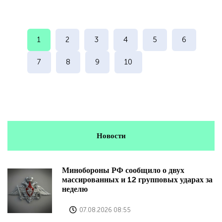
1
2
3
4
5
6
7
8
9
10
Новости
Минобороны РФ сообщило о двух
массированных и 12 групповых ударах за
неделю
07.08.2026 08:55