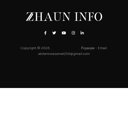
Copyright © 2026 .
http://zhaun.info
. Редакция - Email:
abikenovazamat256@gmail.com