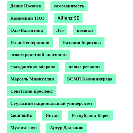
Денис Носачев
самозанятость
Казанский ТЮЗ
Allianz SE
Ода-Валентина
Лео
комики
Илья Пестерников
Наталия Борисова
режим ракетной опасности
гражданская оборона
новые регионы
Марсель Миннуллин
БСМП Калининграда
Советский проспект
Сеульский национальный университет
Geuneullo
Янсан
Республика Корея
Мульти груп
Артур Даллакян