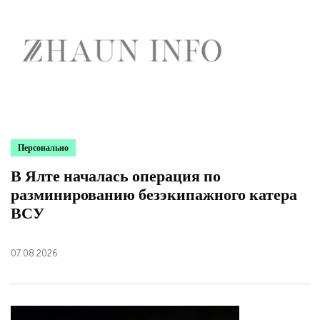
Персонально
В Ялте началась операция по
разминированию безэкипажного катера
ВСУ
07.08.2026