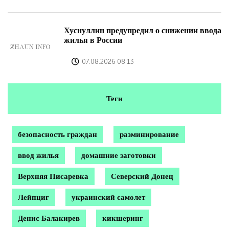
Хуснуллин предупредил о снижении ввода
жилья в России
07.08.2026 08:13
Теги
безопасность граждан
разминирование
ввод жилья
домашние заготовки
Верхняя Писаревка
Северский Донец
Лейпциг
украинский самолет
Денис Балакирев
кикшеринг