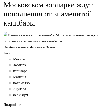
Московском зоопарке ждут
пополнения от знаменитой
капибары
Опубликовано в
Человек и Закон
Теги
Москва
Зоопарк
капибара
Манюня
потомство
Акулова
беби-бум
Подробнее ...