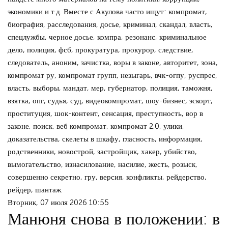
экономики и т.д. Вместе с Акулова часто ищут: компромат,
биография, расследования, досье, криминал, скандал, власть,
спецлужбы, черное досье, компра, резонанс, криминальное
дело, полиция, фсб, прокуратура, прокурор, следствие,
следователь, аноним, зачистка, воры в законе, авторитет, зона,
компромат ру, компромат групп, незыгарь, вчк-огпу, руспрес,
власть, выборы, мандат, мер, губернатор, полиция, таможня,
взятка, опг, судья, суд, видеокомпромат, шоу-бизнес, эскорт,
проституция, шок-контент, сенсация, преступность, вор в
законе, поиск, веб компромат, компромат 2.0, улики,
доказательства, скелеты в шкафу, гласность, информация,
родственники, новострой, застройщик, хакер, убийство,
вымогательство, изнасилование, насилие, жесть, розыск,
совершенно секретно, гру, версия, конфликты, рейдерство,
рейдер, шантаж.
Вторник, 07 июля 2026 10:55
Манюня снова в положении: в