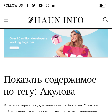
FOLLOW US
Показать содержимое
по тегу: Акулова
Ищете информацию, где упоминается Акулова? У нас вы
найдете много материалов на тему политики, коррупции,