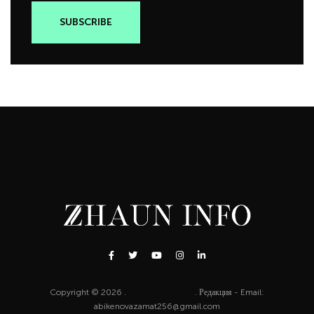
Copyright © 2026 .
http://zhaun.info
. Редакция - Email:
abikenovazamat256@gmail.com