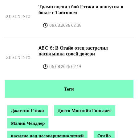
Трамп оценил бой Гэтжи и пошутил о
боксе с Тайсоном
06.08.2026 02:38
ABC 6: В Огайо отец застрелил
насильника своей дочери
06.08.2026 02:19
Теги
Джастин Гэтжи
Диего Монтойя Гонсалес
Малик Чендлер
насилие над несовершеннолетней
Огайо