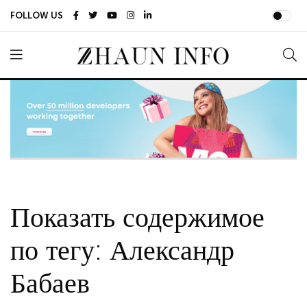
FOLLOW US
Показать содержимое
по тегу: Александр
Бабаев