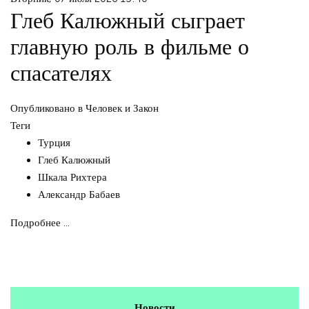
Глеб Калюжный сыграет
главную роль в фильме о
спасателях
Опубликовано в
Человек и Закон
Теги
Турция
Глеб Калюжный
Шкала Рихтера
Александр Бабаев
Подробнее ...
Новости