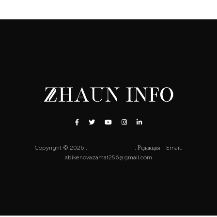
Copyright © 2026 .
http://zhaun.info
. Редакция - Email:
abikenovazamat256@gmail.com