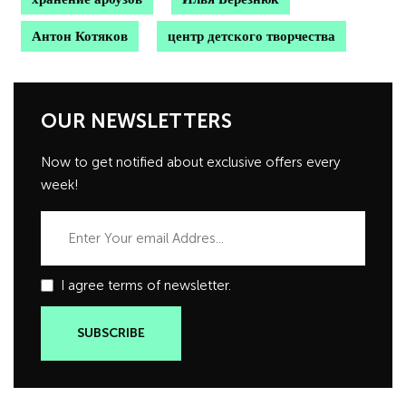
Антон Котяков
центр детского творчества
OUR NEWSLETTERS
Now to get notified about exclusive offers every
week!
I agree terms of newsletter.