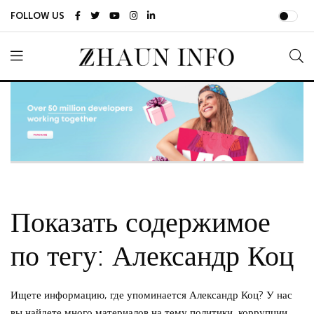
FOLLOW US
Показать содержимое
по тегу: Александр Коц
Ищете информацию, где упоминается Александр Коц? У нас
вы найдете много материалов на тему политики, коррупции,