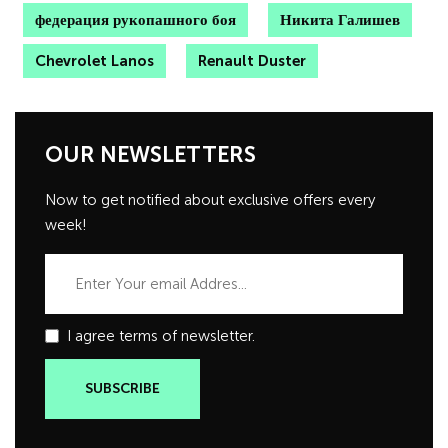
федерация рукопашного боя
Никита Галишев
Chevrolet Lanos
Renault Duster
OUR NEWSLETTERS
Now to get notified about exclusive offers every
week!
I agree terms of newsletter.