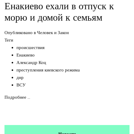
Енакиево ехали в отпуск к
морю и домой к семьям
Опубликовано в
Человек и Закон
Теги
происшествия
Енакиево
Александр Коц
преступления киевского режима
днр
ВСУ
Подробнее ...
Новости