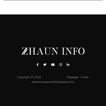
Copyright © 2026 .
http://zhaun.info
. Редакция - Email:
abikenovazamat256@gmail.com