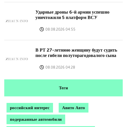
Ударные дроны 6-й армии успешно
уничтожили 5 платформ ВСУ
08.08.2026 04:55
В РТ 27-летнюю женщину будут судить
после гибели полуторагодовалого сына
08.08.2026 04:28
Теги
российский интерес
Авито Авто
подержанные автомобили