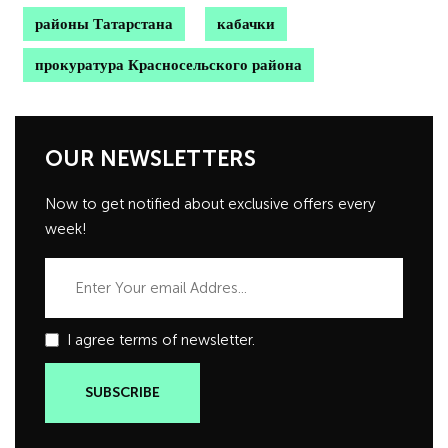
районы Татарстана
кабачки
прокуратура Красносельского района
OUR NEWSLETTERS
Now to get notified about exclusive offers every
week!
I agree terms of newsletter.