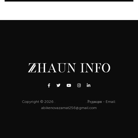
Copyright © 2026 .
http://zhaun.info
. Редакция - Email:
abikenovazamat256@gmail.com