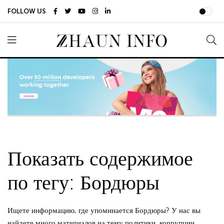
FOLLOW US
Показать содержимое
по тегу: Бордюры
Ищете информацию, где упоминается Бордюры? У нас вы
найдете много материалов на тему политики, коррупции,