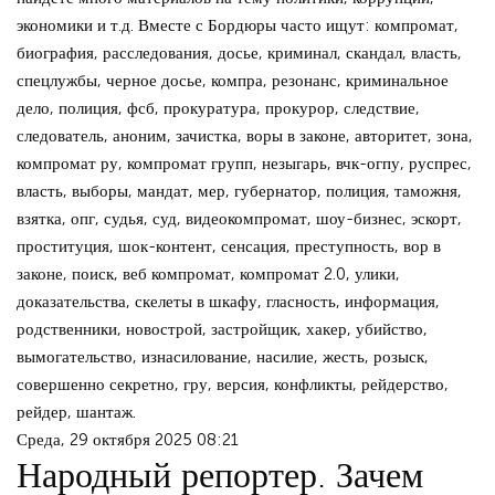
экономики и т.д. Вместе с Бордюры часто ищут: компромат,
биография, расследования, досье, криминал, скандал, власть,
спецлужбы, черное досье, компра, резонанс, криминальное
дело, полиция, фсб, прокуратура, прокурор, следствие,
следователь, аноним, зачистка, воры в законе, авторитет, зона,
компромат ру, компромат групп, незыгарь, вчк-огпу, руспрес,
власть, выборы, мандат, мер, губернатор, полиция, таможня,
взятка, опг, судья, суд, видеокомпромат, шоу-бизнес, эскорт,
проституция, шок-контент, сенсация, преступность, вор в
законе, поиск, веб компромат, компромат 2.0, улики,
доказательства, скелеты в шкафу, гласность, информация,
родственники, новострой, застройщик, хакер, убийство,
вымогательство, изнасилование, насилие, жесть, розыск,
совершенно секретно, гру, версия, конфликты, рейдерство,
рейдер, шантаж.
Среда, 29 октября 2025 08:21
Народный репортер. Зачем