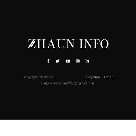
Copyright © 2026 .
http://zhaun.info
. Редакция - Email:
abikenovazamat256@gmail.com