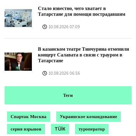
Стало известно, чего хватает в
Татарстане для помощи пострадавшим
10.08.2026 07:09
В казанском театре Тинчурина отменили
концерт Салавата в связи с трауром в
Татарстане
10.08.2026 06:56
Теги
Спартак Москва
Украинское командование
серия взрывов
TÜİK
туроператор