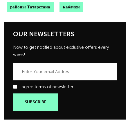
районы Татарстана
кабачки
OUR NEWSLETTERS
Now to get notified about exclusive offers every
week!
I agree terms of newsletter.