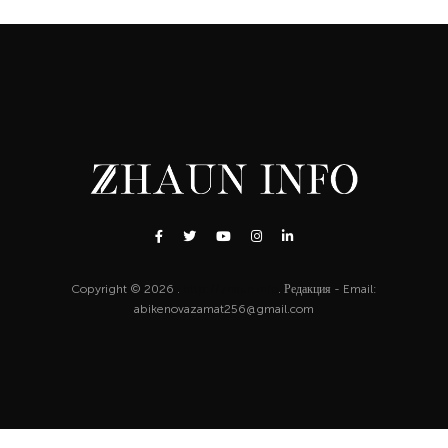
Copyright © 2026 .
http://zhaun.info
. Редакция - Email:
abikenovazamat256@gmail.com