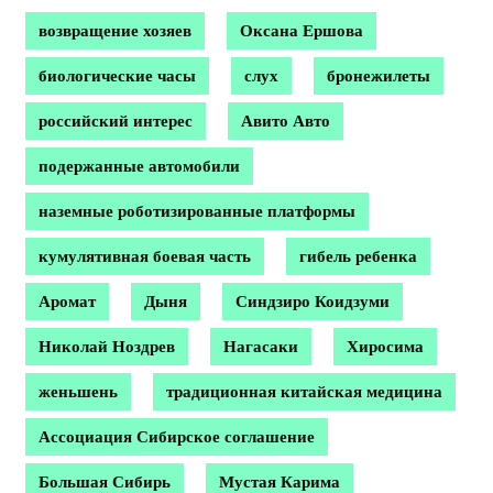
возвращение хозяев
Оксана Ершова
биологические часы
слух
бронежилеты
российский интерес
Авито Авто
подержанные автомобили
наземные роботизированные платформы
кумулятивная боевая часть
гибель ребенка
Аромат
Дыня
Синдзиро Коидзуми
Николай Ноздрев
Нагасаки
Хиросима
женьшень
традиционная китайская медицина
Ассоциация Сибирское соглашение
Большая Сибирь
Мустая Карима