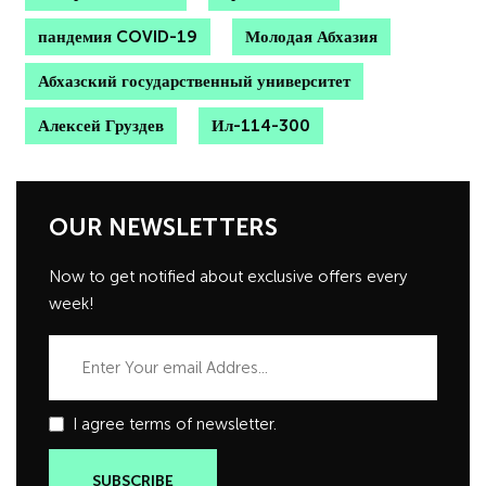
пандемия COVID-19
Молодая Абхазия
Абхазский государственный университет
Алексей Груздев
Ил-114-300
OUR NEWSLETTERS
Now to get notified about exclusive offers every
week!
I agree terms of newsletter.