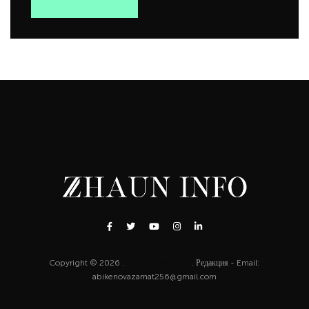
Copyright © 2026 .
http://zhaun.info
. Редакция - Email:
abikenovazamat256@gmail.com