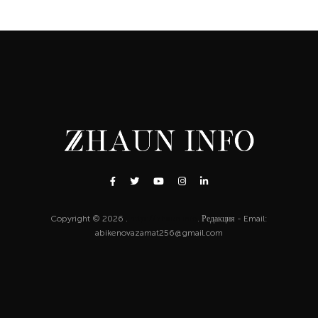
Copyright © 2026 .
http://zhaun.info
. Редакция - Email:
abikenovazamat256@gmail.com