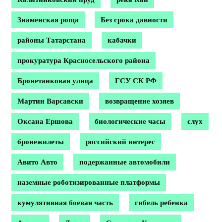
Знаменская роща
Без срока давности
районы Татарстана
кабачки
прокуратура Красносельского района
Бронетанковая улица
ГСУ СК РФ
Мартин Варсавски
возвращение хозяев
Оксана Ершова
биологические часы
слух
бронежилеты
российский интерес
Авито Авто
подержанные автомобили
наземные роботизированные платформы
кумулятивная боевая часть
гибель ребенка