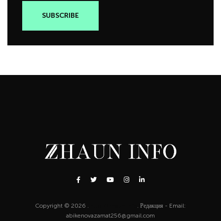
Copyright © 2026 .
http://zhaun.info
. Редакция - Email:
abikenovazamat256@gmail.com