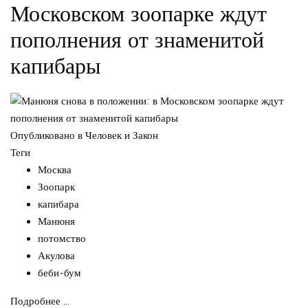
Московском зоопарке ждут
пополнения от знаменитой
капибары
Опубликовано в
Человек и Закон
Теги
Москва
Зоопарк
капибара
Манюня
потомство
Акулова
беби-бум
Подробнее ...