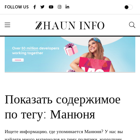
FOLLOW US
Показать содержимое
по тегу: Манюня
Ищете информацию, где упоминается Манюня? У нас вы
найдете много материалов на тему политики, коррупции,