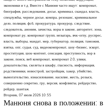
экономики и т.д. Вместе с Манюня часто ищут: компромат,
биография, расследования, досье, криминал, скандал, власть,
спецлужбы, черное досье, компра, резонанс, криминальное
дело, полиция, фсб, прокуратура, прокурор, следствие,
следователь, аноним, зачистка, воры в законе, авторитет, зона,
компромат ру, компромат групп, незыгарь, вчк-огпу, руспрес,
власть, выборы, мандат, мер, губернатор, полиция, таможня,
взятка, опг, судья, суд, видеокомпромат, шоу-бизнес, эскорт,
проституция, шок-контент, сенсация, преступность, вор в
законе, поиск, веб компромат, компромат 2.0, улики,
доказательства, скелеты в шкафу, гласность, информация,
родственники, новострой, застройщик, хакер, убийство,
вымогательство, изнасилование, насилие, жесть, розыск,
совершенно секретно, гру, версия, конфликты, рейдерство,
рейдер, шантаж.
Вторник, 07 июля 2026 10:55
Манюня снова в положении: в