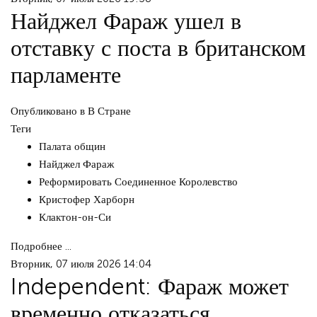
Найджел Фараж ушел в
отставку с поста в британском
парламенте
Опубликовано в
В Стране
Теги
Палата общин
Найджел Фараж
Реформировать Соединенное Королевство
Кристофер Харборн
Клактон-он-Си
Подробнее ...
Вторник, 07 июля 2026 14:04
Independent: Фараж может
временно отказаться