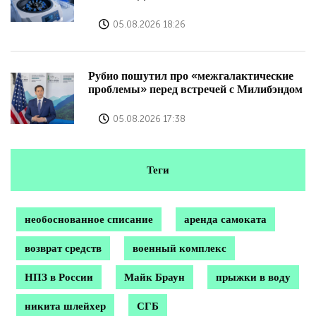
05.08.2026 18:26
Рубио пошутил про «межгалактические
проблемы» перед встречей с Милибэндом
05.08.2026 17:38
Теги
необоснованное списание
аренда самоката
возврат средств
военный комплекс
НПЗ в России
Майк Браун
прыжки в воду
никита шлейхер
СГБ