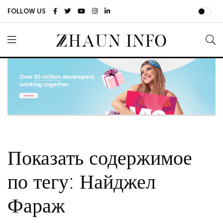
FOLLOW US
Показать содержимое
по тегу: Найджел
Фараж