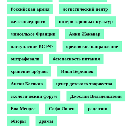
Российская армия
логистический центр
железныедороги
потери зерновых культур
минсельхоз Франции
Анни Женевар
наступление ВС РФ
ореховское направление
оштрафовали
безопасность питания
хранение арбузов
Илья Березнюк
Антон Котяков
центр детского творчества
экологический форум
Джослин Вильденштейн
Ева Мендес
Софи Лорен
рецензии
обзоры
драмы