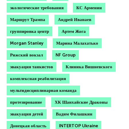
экологические требования
КС Армении
Маршрут Трампа
Андрей Иванаев
группировка центр
Артем Жога
Morgan Stanley
Марина Малахатько
Рижский вокзал
NF Group
эвакуация танкистов
Клиника Вишневского
комплексная реабилитация
мультидисциплинарная команда
протезирование
ХК Шанхайские Драконы
эвакуация детей
Вадим Филашкин
Донецкая область
INTERTOP Ukraine