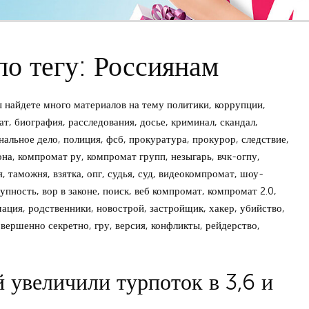
по тегу: Россиянам
 найдете много материалов на тему политики, коррупции,
т, биография, расследования, досье, криминал, скандал,
нальное дело, полиция, фсб, прокуратура, прокурор, следствие,
зона, компромат ру, компромат групп, незыгарь, вчк-огпу,
, таможня, взятка, опг, судья, суд, видеокомпромат, шоу-
упность, вор в законе, поиск, веб компромат, компромат 2.0,
мация, родственники, новострой, застройщик, хакер, убийство,
овершенно секретно, гру, версия, конфликты, рейдерство,
й увеличили турпоток в 3,6 и