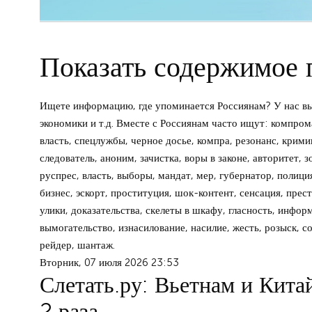
Показать содержимое 
Ищете информацию, где упоминается Россиянам? У нас вы
экономики и т.д. Вместе с Россиянам часто ищут: компрома
власть, спецлужбы, черное досье, компра, резонанс, крими
следователь, аноним, зачистка, воры в законе, авторитет, 
руспрес, власть, выборы, мандат, мер, губернатор, полиция
бизнес, эскорт, проституция, шок-контент, сенсация, прест
улики, доказательства, скелеты в шкафу, гласность, инфор
вымогательство, изнасилование, насилие, жесть, розыск, с
рейдер, шантаж.
Вторник, 07 июля 2026 23:53
Слетать.ру: Вьетнам и Кита
2 раза