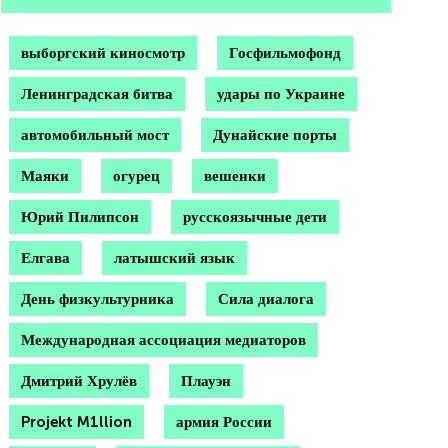
выборгский киносмотр
Госфильмофонд
Ленинградская битва
удары по Украине
автомобильный мост
Дунайские порты
Маяки
огурец
вешенки
Юрий Пилипсон
русскоязычные дети
Елгава
латышский язык
День физкультурника
Сила диалога
Международная ассоциация медиаторов
Дмитрий Хрулёв
Плауэн
Projekt M1llion
армия России