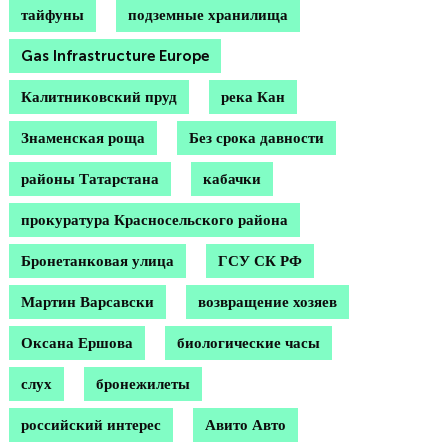
тайфуны
подземные хранилища
Gas Infrastructure Europe
Калитниковский пруд
река Кан
Знаменская роща
Без срока давности
районы Татарстана
кабачки
прокуратура Красносельского района
Бронетанковая улица
ГСУ СК РФ
Мартин Варсавски
возвращение хозяев
Оксана Ершова
биологические часы
слух
бронежилеты
российский интерес
Авито Авто