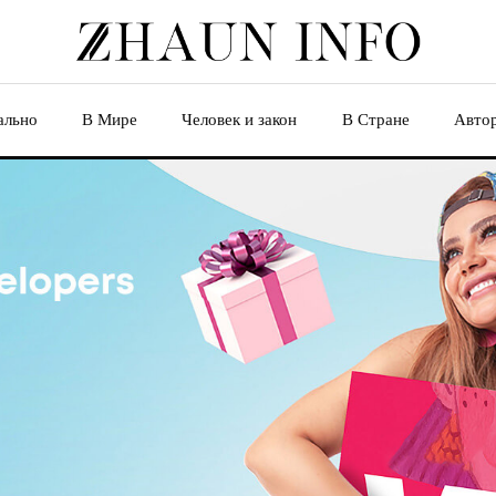
ально
В Мире
Человек и закон
В Стране
Авто