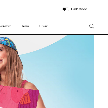
Dark Mode
ритетно
Тема
О нас