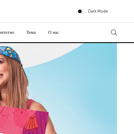
Dark Mode
ритетно
Тема
О нас