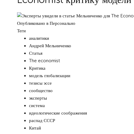
Опубликовано в
Персонально
Теги
аналитики
Андрей Мельниченко
Статья
The economist
Критика
модель глобализации
тезисы эссе
сообщество
эксперты
система
идеологические соображения
распад СССР
Китай