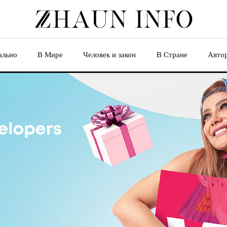
ально
В Мире
Человек и закон
В Стране
Авто