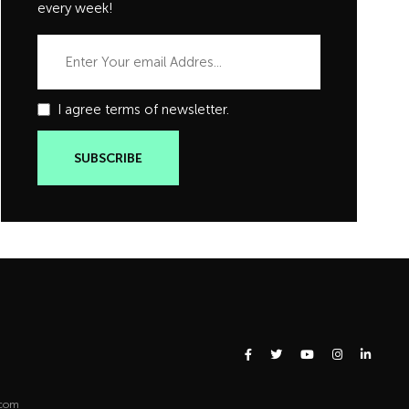
every week!
I agree terms of newsletter.
.com