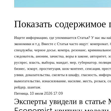
Показать содержимое п
Ищете информацию, где упоминается Статья? У нас вы най
экономики и т.д. Вместе с Статья часто ищут: компромат, 
спецлужбы, черное досье, компра, резонанс, криминальное 
следователь, аноним, зачистка, воры в законе, авторитет, 
руспрес, власть, выборы, мандат, мер, губернатор, полиция
бизнес, эскорт, проституция, шок-контент, сенсация, прест
улики, доказательства, скелеты в шкафу, гласность, инфор
вымогательство, изнасилование, насилие, жесть, розыск, с
рейдер, шантаж.
Пятница, 10 июля 2026 17:09
Эксперты увидели в статье
Economist критику модели 