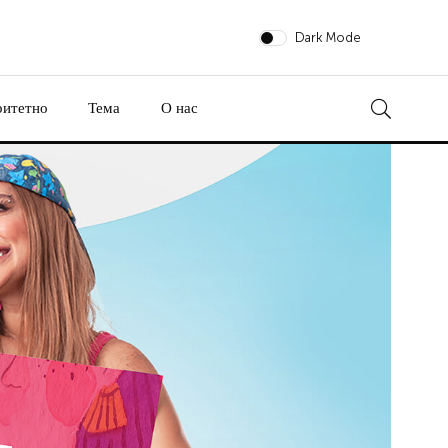
Dark Mode
ритетно
Тема
О нас