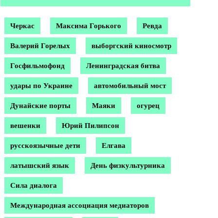
Черкас
Максима Горького
Ревда
Валерий Горелых
выборгский киносмотр
Госфильмофонд
Ленинградская битва
удары по Украине
автомобильный мост
Дунайские порты
Маяки
огурец
вешенки
Юрий Пилипсон
русскоязычные дети
Елгава
латышский язык
День физкультурника
Сила диалога
Международная ассоциация медиаторов