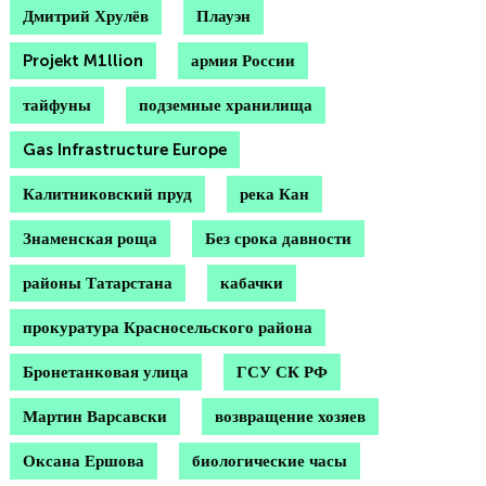
Дмитрий Хрулёв
Плауэн
Projekt M1llion
армия России
тайфуны
подземные хранилища
Gas Infrastructure Europe
Калитниковский пруд
река Кан
Знаменская роща
Без срока давности
районы Татарстана
кабачки
прокуратура Красносельского района
Бронетанковая улица
ГСУ СК РФ
Мартин Варсавски
возвращение хозяев
Оксана Ершова
биологические часы