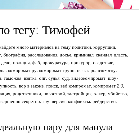
по тегу: Тимофей
айдете много материалов на тему политики, коррупции,
 биография, расследования, досье, криминал, скандал, власть,
дело, полиция, фсб, прокуратура, прокурор, следствие,
зона, компромат ру, компромат групп, незыгарь, вчк-огпу,
, таможня, взятка, опг, судья, суд, видеокомпромат, шоу-
упность, вор в законе, поиск, веб компромат, компромат 2.0,
мация, родственники, новострой, застройщик, хакер, убийство,
овершенно секретно, гру, версия, конфликты, рейдерство,
деальную пару для манула