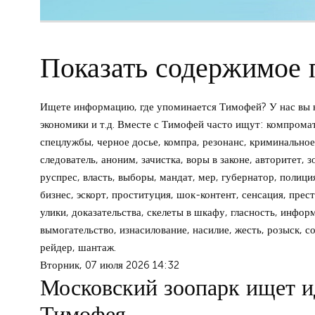
Показать содержимое 
Ищете информацию, где упоминается Тимофей? У нас вы н
экономики и т.д. Вместе с Тимофей часто ищут: компромат,
спецлужбы, черное досье, компра, резонанс, криминальное 
следователь, аноним, зачистка, воры в законе, авторитет, 
руспрес, власть, выборы, мандат, мер, губернатор, полиция
бизнес, эскорт, проституция, шок-контент, сенсация, прест
улики, доказательства, скелеты в шкафу, гласность, инфор
вымогательство, изнасилование, насилие, жесть, розыск, с
рейдер, шантаж.
Вторник, 07 июля 2026 14:32
Московский зоопарк ищет и
Тимофея