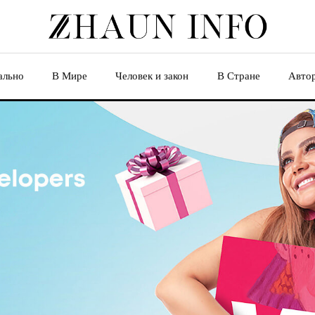
ально
В Мире
Человек и закон
В Стране
Авто