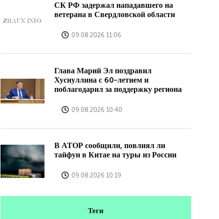
СК РФ задержал нападавшего на
ветерана в Свердловской области
09.08.2026 11:06
Глава Марий Эл поздравил
Хуснуллина с 60-летием и
поблагодарил за поддержку региона
09.08.2026 10:40
В АТОР сообщили, повлиял ли
тайфун в Китае на туры из России
09.08.2026 10:19
Теги