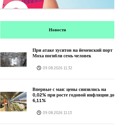
Новости
При атаке хуситов на йеменский порт
Моха погибли семь человек
09.08.2026 11:32
Впервые с мая: цены снизились на
0,02% при росте годовой инфляции до
6,11%
09.08.2026 11:13