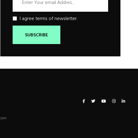
I agree terms of newsletter.
.com