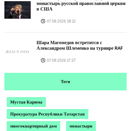
монастырь русской православной церкви
в США
07.08.2026 18:12
Шара Магомедов встретится с
Александром Шлеменко на турнире RAF
07.08.2026 17:27
Теги
Мустая Карима
Прокуратура Республики Татарстан
многоквартирный дом
монастыри