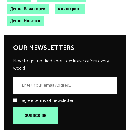
Денис Балакирев
кикшеринг
Денис Носачев
OUR NEWSLETTERS
Now to get notified about exclusive offers every
week!
I agree terms of newsletter.