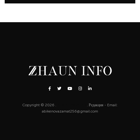
Copyright © 2026 .
http://zhaun.info
. Редакция - Email:
abikenovazamat256@gmail.com