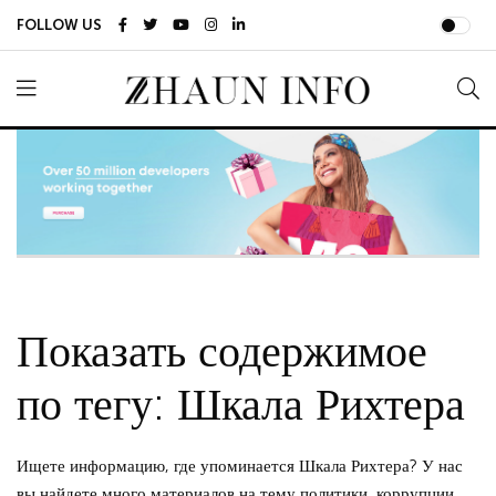
FOLLOW US
Показать содержимое
по тегу: Шкала Рихтера
Ищете информацию, где упоминается Шкала Рихтера? У нас
вы найдете много материалов на тему политики, коррупции,