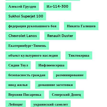
Алексей Груздев
Ил-114-300
Sukhoi Superjet 100
федерация рукопашного боя
Никита Галишев
Chevrolet Lanos
Renault Duster
Екатеринбург-Тюмень
объект культурного наследия
Тиктокерша
Сидни Тоул
Инфлюенсерша
безопасность граждан
разминирование
ввод жилья
домашние заготовки
Верхняя Писаревка
Северский Донец
Лейпциг
украинский самолет