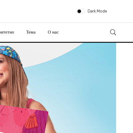
Dark Mode
ритетно
Тема
О нас