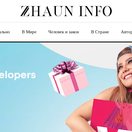
ально
В Мире
Человек и закон
В Стране
Авто