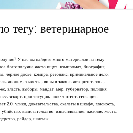
о тегу: ветеринарное
олучие? У нас вы найдете много материалов на тему
рное благополучие часто ищут: компромат, биография,
бы, черное досье, компра, резонанс, криминальное дело,
ль, аноним, зачистка, воры в законе, авторитет, зона,
ес, власть, выборы, мандат, мер, губернатор, полиция,
нес, эскорт, проституция, шок-контент, сенсация,
ат 2.0, улики, доказательства, скелеты в шкафу, гласность,
 убийство, вымогательство, изнасилование, насилие, жесть,
дерство, рейдер, шантаж.