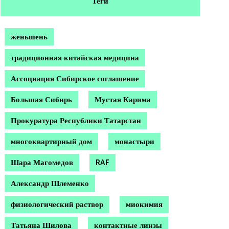
Теги
женьшень
традиционная китайская медицина
Ассоциация Сибирское соглашение
Большая Сибирь
Мустая Карима
Прокуратура Республики Татарстан
многоквартирный дом
монастыри
Шара Магомедов
RAF
Александр Шлеменко
физиологический раствор
миокимия
Татьяна Шилова
контактные линзы