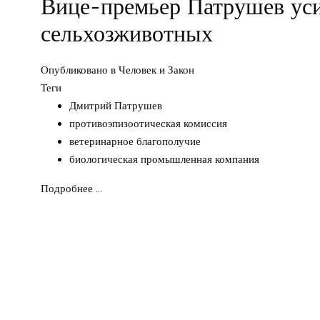
Вице-премьер Патрушев уси
сельхозживотных
Опубликовано в
Человек и Закон
Теги
Дмитрий Патрушев
противоэпизоотическая комиссия
ветеринарное благополучие
биологическая промышленная компания
Подробнее ...