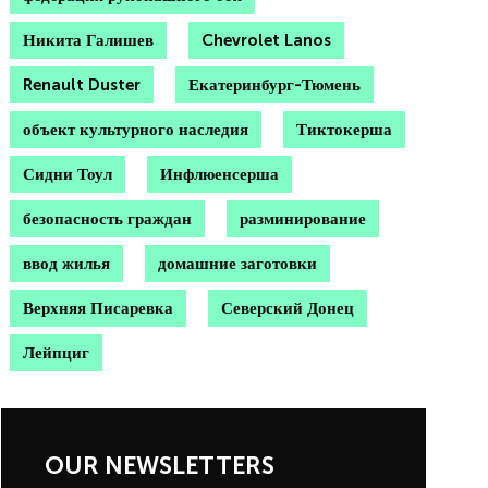
Никита Галишев
Chevrolet Lanos
Renault Duster
Екатеринбург-Тюмень
объект культурного наследия
Тиктокерша
Сидни Тоул
Инфлюенсерша
безопасность граждан
разминирование
ввод жилья
домашние заготовки
Верхняя Писаревка
Северский Донец
Лейпциг
OUR NEWSLETTERS