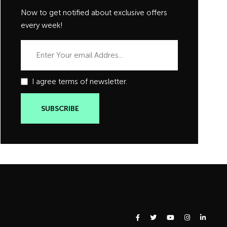
Now to get notified about exclusive offers
every week!
I agree terms of newsletter.