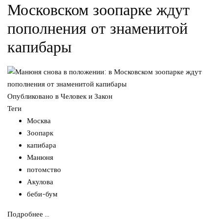
Московском зоопарке ждут
пополнения от знаменитой
капибары
Опубликовано в
Человек и Закон
Теги
Москва
Зоопарк
капибара
Манюня
потомство
Акулова
беби-бум
Подробнее ...