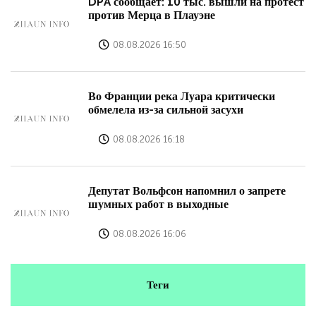
DPA сообщает: 10 тыс. вышли на протест
против Мерца в Плауэне
08.08.2026 16:50
Во Франции река Луара критически
обмелела из-за сильной засухи
08.08.2026 16:18
Депутат Вольфсон напомнил о запрете
шумных работ в выходные
08.08.2026 16:06
Теги