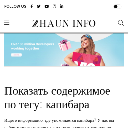
FOLLOW US
Показать содержимое
по тегу: капибара
Ищете информацию, где упоминается капибара? У нас вы
найдете много материалов на тему политики, коррупции,