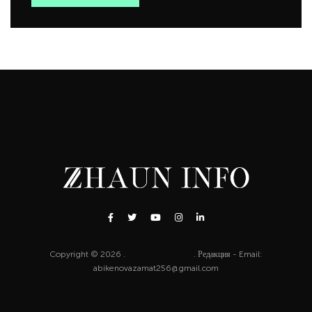
Copyright © 2026 .
http://zhaun.info
. Редакция - Email:
abikenovazamat256@gmail.com