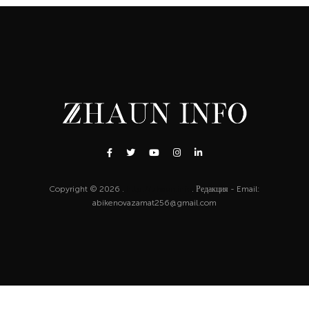
Copyright © 2026 .
http://zhaun.info
. Редакция - Email:
abikenovazamat256@gmail.com