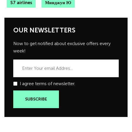
S7 airlines
Минджун Ю
OUR NEWSLETTERS
Now to get notified about exclusive offers every
week!
I agree terms of newsletter.