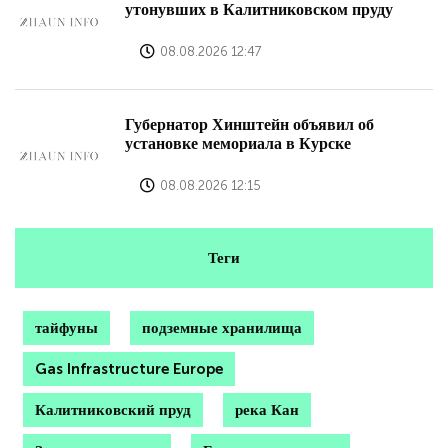
утонувших в Калитниковском пруду
08.08.2026 12:47
Губернатор Хинштейн объявил об
установке мемориала в Курске
08.08.2026 12:15
Теги
тайфуны
подземные хранилища
Gas Infrastructure Europe
Калитниковский пруд
река Кан