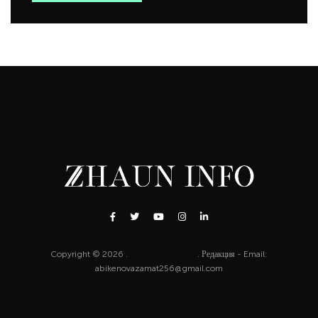
Copyright © 2026 .
http://zhaun.info
. Редакция - Email:
abikenovazamat256@gmail.com