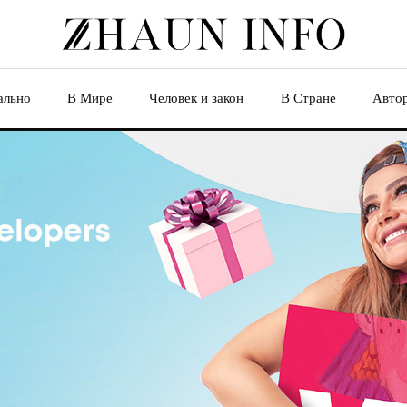
ально
В Мире
Человек и закон
В Стране
Авто