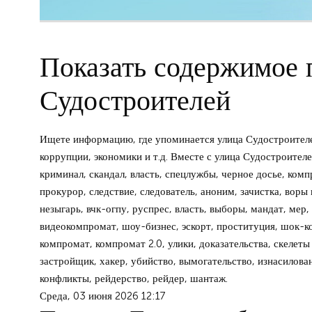
Показать содержимое п
Судостроителей
Ищете информацию, где упоминается улица Судостроителе
коррупции, экономики и т.д. Вместе с улица Судостроител
криминал, скандал, власть, спецлужбы, черное досье, комп
прокурор, следствие, следователь, аноним, зачистка, воры 
незыгарь, вчк-огпу, руспрес, власть, выборы, мандат, мер, 
видеокомпромат, шоу-бизнес, эскорт, проституция, шок-кон
компромат, компромат 2.0, улики, доказательства, скелеты
застройщик, хакер, убийство, вымогательство, изнасилован
конфликты, рейдерство, рейдер, шантаж.
Среда, 03 июня 2026 12:17