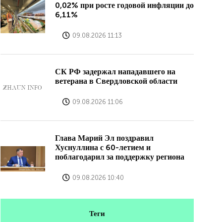
0,02% при росте годовой инфляции до
6,11%
09.08.2026 11:13
СК РФ задержал нападавшего на
ветерана в Свердловской области
09.08.2026 11:06
Глава Марий Эл поздравил
Хуснуллина с 60-летием и
поблагодарил за поддержку региона
09.08.2026 10:40
Теги