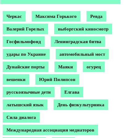
Черкас
Максима Горького
Ревда
Валерий Горелых
выборгский киносмотр
Госфильмофонд
Ленинградская битва
удары по Украине
автомобильный мост
Дунайские порты
Маяки
огурец
вешенки
Юрий Пилипсон
русскоязычные дети
Елгава
латышский язык
День физкультурника
Сила диалога
Международная ассоциация медиаторов