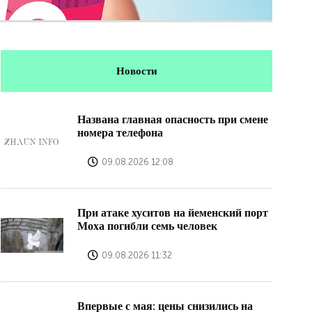
Новости
Названа главная опасность при смене
номера телефона
09.08.2026 12:08
При атаке хуситов на йеменский порт
Моха погибли семь человек
09.08.2026 11:32
Впервые с мая: цены снизились на