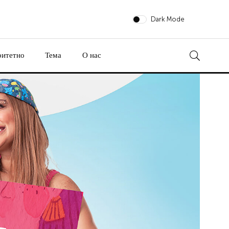
Dark Mode
ритетно
Тема
О нас