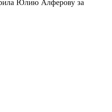
рила Юлию Алферову за