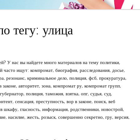
о тегу: улица
й? У нас вы найдете много материалов на тему политики,
ей часто ищут: компромат, биография, расследования, досье,
ра, резонанс, криминальное дело, полиция, фсб, прокуратура,
в законе, авторитет, зона, компромат ру, компромат групп,
губернатор, полиция, таможня, взятка, опг, судья, суд,
тент, сенсация, преступность, вор в законе, поиск, веб
 в шкафу, гласность, информация, родственники, новострой,
ие, насилие, жесть, розыск, совершенно секретно, гру, версия,