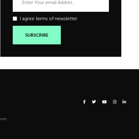
I agree terms of newsletter.
.com