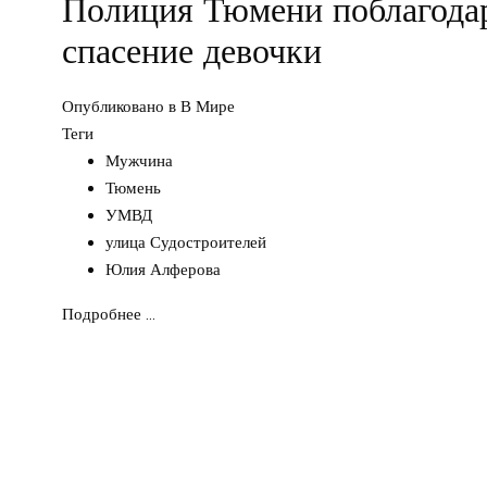
Полиция Тюмени поблагода
спасение девочки
Опубликовано в
В Мире
Теги
Мужчина
Тюмень
УМВД
улица Судостроителей
Юлия Алферова
Подробнее ...