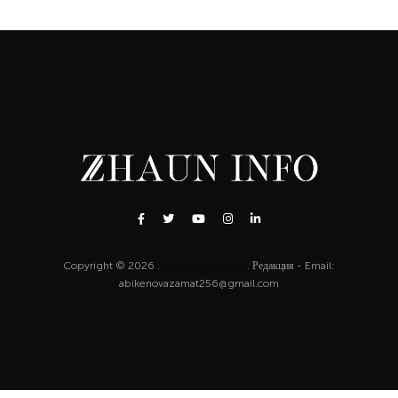
Copyright © 2026 .
http://zhaun.info
. Редакция - Email:
abikenovazamat256@gmail.com