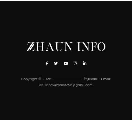
Copyright © 2026 .
http://zhaun.info
. Редакция - Email:
abikenovazamat256@gmail.com