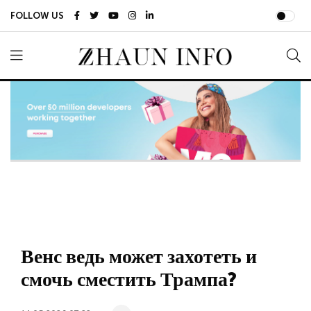
FOLLOW US
Венс ведь может захотеть и
смочь сместить Трампа?