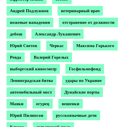
Андрей Подлужнов
ветеринарный врач
ножевые нападения
отстранение от должности
дебош
Александр Лукашевич
Юрий Светов
Черкас
Максима Горького
Ревда
Валерий Горелых
выборгский киносмотр
Госфильмофонд
Ленинградская битва
удары по Украине
автомобильный мост
Дунайские порты
Маяки
огурец
вешенки
Юрий Пилипсон
русскоязычные дети