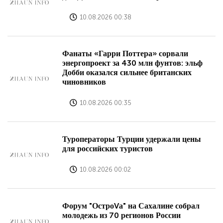
10.08.2026 00:38
Фанаты «Гарри Поттера» сорвали
энергопроект за 430 млн фунтов: эльф
Добби оказался сильнее британских
чиновников
10.08.2026 00:35
Туроператоры Турции удержали цены
для российских туристов
10.08.2026 00:02
Форум "ОстроVа" на Сахалине собрал
молодежь из 70 регионов России