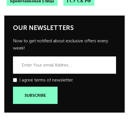
Бронетанковая улица
ГСУ СК РФ
OUR NEWSLETTERS
Now to get notified about exclusive offers every
week!
I agree terms of newsletter.