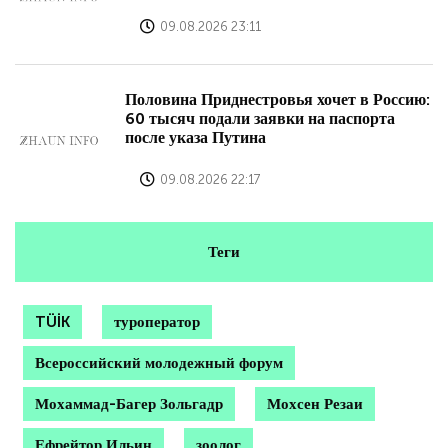
09.08.2026 23:11
Половина Приднестровья хочет в Россию:
60 тысяч подали заявки на паспорта
после указа Путина
09.08.2026 22:17
Теги
TÜİK
туроператор
Всероссийский молодежный форум
Мохаммад-Багер Зольгадр
Мохсен Резаи
Ефрейтор Ильин
зоолог