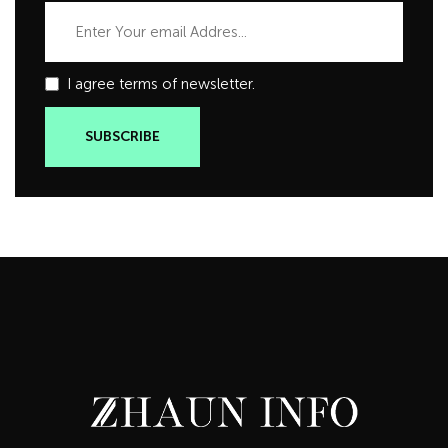
I agree terms of newsletter.