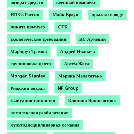
возврат средств
военный комплекс
НПЗ в России
Майк Браун
прыжки в воду
никита шлейхер
СГБ
экологические требования
КС Армении
Маршрут Трампа
Андрей Иванаев
группировка центр
Артем Жога
Morgan Stanley
Марина Малахатько
Рижский вокзал
NF Group
эвакуация танкистов
Клиника Вишневского
комплексная реабилитация
мультидисциплинарная команда