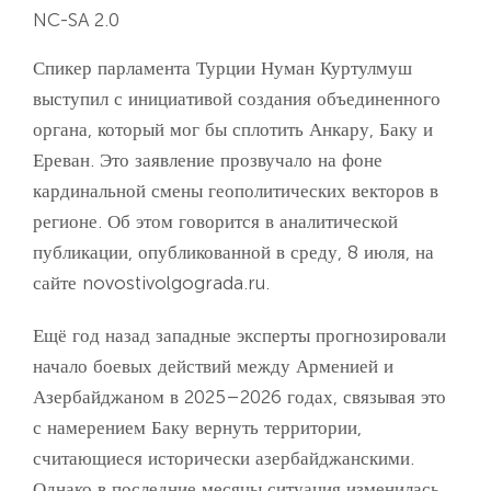
NC-SA 2.0
Спикер парламента Турции Нуман Куртулмуш
выступил с инициативой создания объединенного
органа, который мог бы сплотить Анкару, Баку и
Ереван. Это заявление прозвучало на фоне
кардинальной смены геополитических векторов в
регионе. Об этом говорится в аналитической
публикации, опубликованной в среду, 8 июля, на
сайте novostivolgograda.ru.
Ещё год назад западные эксперты прогнозировали
начало боевых действий между Арменией и
Азербайджаном в 2025–2026 годах, связывая это
с намерением Баку вернуть территории,
считающиеся исторически азербайджанскими.
Однако в последние месяцы ситуация изменилась,