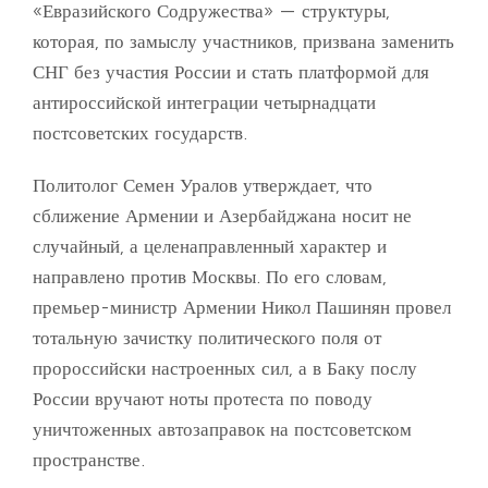
«Евразийского Содружества» — структуры,
которая, по замыслу участников, призвана заменить
СНГ без участия России и стать платформой для
антироссийской интеграции четырнадцати
постсоветских государств.
Политолог Семен Уралов утверждает, что
сближение Армении и Азербайджана носит не
случайный, а целенаправленный характер и
направлено против Москвы. По его словам,
премьер-министр Армении Никол Пашинян провел
тотальную зачистку политического поля от
пророссийски настроенных сил, а в Баку послу
России вручают ноты протеста по поводу
уничтоженных автозаправок на постсоветском
пространстве.