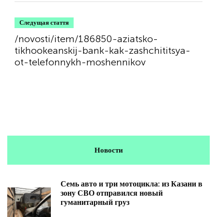
Следущая стаття
/novosti/item/186850-aziatsko-
tikhookeanskij-bank-kak-zashchititsya-
ot-telefonnykh-moshennikov
Новости
Семь авто и три мотоцикла: из Казани в
зону СВО отправился новый
гуманитарный груз