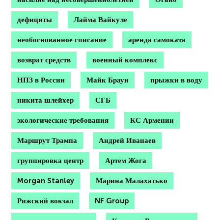
дефициты
Лайма Вайкуле
необоснованное списание
аренда самоката
возврат средств
военный комплекс
НПЗ в России
Майк Браун
прыжки в воду
никита шлейхер
СГБ
экологические требования
КС Армении
Маршрут Трампа
Андрей Иванаев
группировка центр
Артем Жога
Morgan Stanley
Марина Малахатько
Рижский вокзал
NF Group