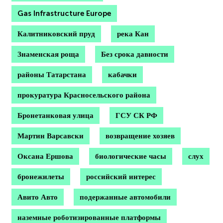
Gas Infrastructure Europe
Калитниковский пруд
река Кан
Знаменская роща
Без срока давности
районы Татарстана
кабачки
прокуратура Красносельского района
Бронетанковая улица
ГСУ СК РФ
Мартин Варсавски
возвращение хозяев
Оксана Ершова
биологические часы
слух
бронежилеты
российский интерес
Авито Авто
подержанные автомобили
наземные роботизированные платформы