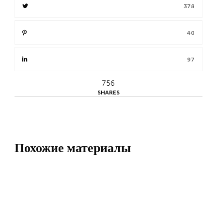
378
40
97
756
SHARES
Похожие материалы