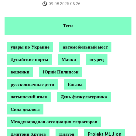
09.08.2026 06:26
Теги
удары по Украине
автомобильный мост
Дунайские порты
Маяки
огурец
вешенки
Юрий Пилипсон
русскоязычные дети
Елгава
латышский язык
День физкультурника
Сила диалога
Международная ассоциация медиаторов
Дмитрий Хрулёв
Плауэн
Projekt M1llion