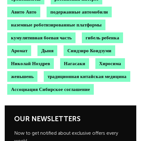
Авито Авто
подержанные автомобили
наземные роботизированные платформы
кумулятивная боевая часть
гибель ребенка
Аромат
Дыня
Синдзиро Коидзуми
Николай Ноздрев
Нагасаки
Хиросима
женьшень
традиционная китайская медицина
Ассоциация Сибирское соглашение
OUR NEWSLETTERS
Now to get notified about exclusive offers every
week!