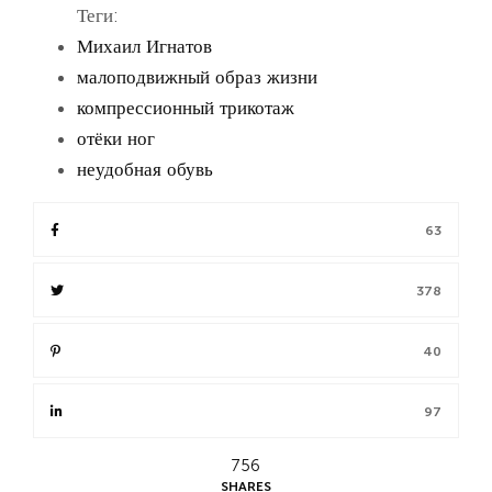
Теги:
Михаил Игнатов
малоподвижный образ жизни
компрессионный трикотаж
отёки ног
неудобная обувь
63
378
40
97
756
SHARES