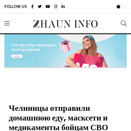
FOLLOW US
Челнинцы отправили
домашнюю еду, масксети и
медикаменты бойцам СВО