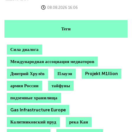
08.08.2026 16:06
Теги
Сила диалога
Международная ассоциация медиаторов
Дмитрий Хрулёв
Плауэн
Projekt M1llion
армия России
тайфуны
подземные хранилища
Gas Infrastructure Europe
Калитниковский пруд
река Кан