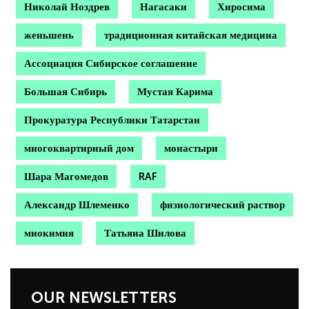
Николай Ноздрев
Нагасаки
Хиросима
женьшень
традиционная китайская медицина
Ассоциация Сибирское соглашение
Большая Сибирь
Мустая Карима
Прокуратура Республики Татарстан
многоквартирный дом
монастыри
Шара Магомедов
RAF
Александр Шлеменко
физиологический раствор
миокимия
Татьяна Шилова
OUR NEWSLETTERS