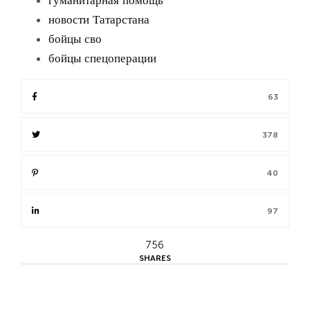
гуманитарная помощь
новости Татарстана
бойцы сво
бойцы спецоперации
63
378
40
97
756
SHARES