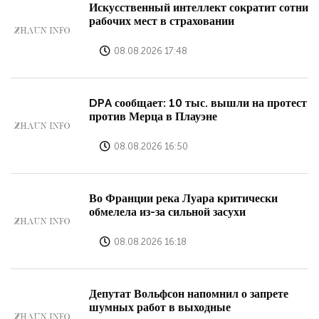
Искусственный интеллект сократит сотни
рабочих мест в страховании
08.08.2026 17:48
DPA сообщает: 10 тыс. вышли на протест
против Мерца в Плауэне
08.08.2026 16:50
Во Франции река Луара критически
обмелела из-за сильной засухи
08.08.2026 16:18
Депутат Вольфсон напомнил о запрете
шумных работ в выходные